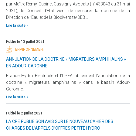
par Maître Remy, Cabinet Cassigny Avocats (n°433043 du 31 mai
2021), le Conseil d’Etat vient de censurer la doctrine de la
Direction de l’Eau et de la Biodiversité/DEB...
Lire la suite >
Publié le 13 juillet 2021
ENVIRONNEMENT
ANNULATION DE LA DOCTRINE « MIGRATEURS AMPHIHALINS »
EN ADOUR-GARONNE
France Hydro Electricité et l’UPEA obtiennent l’annulation de la
doctrine « migrateurs amphihalins » dans le bassin Adour-
Garonne.
Lire la suite >
Publié le 2 juillet 2021
LA CRE PUBLIE SON AVIS SUR LE NOUVEAU CAHIER DES
CHARGES DE L’APPELS D’OFFRES PETITE HYDRO