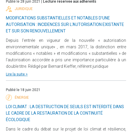
Publié le 28 juin 2021 |
Lecture réservée aux adhérents
JURIDIQUE
MODIFICATIONS SUBSTANTIELLES ET NOTABLES D’UNE
AUTORISATION : INCIDENCES SUR L’AUTORISATION EXISTANTE
ET SUR SON RENOUVELLEMENT
Depuis l’entrée en vigueur de la nouvelle « autorisation
environnementale unique« , en mars 2017, la distinction entre
modifications « notables » et modifications « substantielles » de
l’autorisation accordée a pris une importance particulière à un
double titre. Rédigé par Bernard Kieffer, référent juridique
Lire la suite >
Publié le 18 juin 2021
ÉNERGIE
LOI CLIMAT : LA DESTRUCTION DE SEUILS EST INTERDITE DANS
LE CADRE DE LA RESTAURATION DE LA CONTINUITÉ
ÉCOLOGIQUE
Dans le cadre du débat sur le projet de loi climat et résilience,