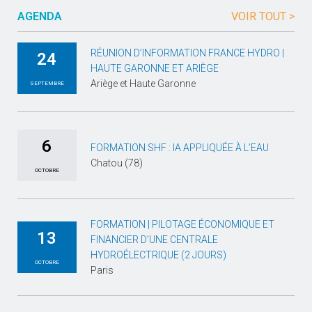
AGENDA
VOIR TOUT >
RÉUNION D’INFORMATION FRANCE HYDRO |
24
HAUTE GARONNE ET ARIÈGE
Ariège et Haute Garonne
SEPTEMBRE
6
FORMATION SHF : IA APPLIQUÉE À L’EAU
Chatou (78)
OCTOBRE
FORMATION | PILOTAGE ÉCONOMIQUE ET
13
FINANCIER D’UNE CENTRALE
HYDROÉLECTRIQUE (2 JOURS)
OCTOBRE
Paris