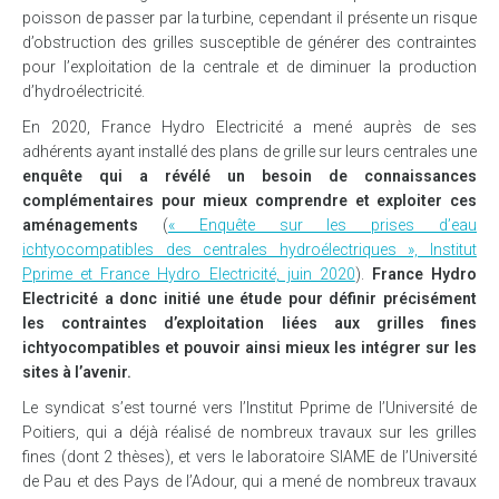
poisson de passer par la turbine, cependant il présente un risque
d’obstruction des grilles susceptible de générer des contraintes
pour l’exploitation de la centrale et de diminuer la production
d’hydroélectricité.
En 2020, France Hydro Electricité a mené auprès de ses
adhérents ayant installé des plans de grille sur leurs centrales une
enquête qui a révélé un besoin de connaissances
complémentaires pour mieux comprendre et exploiter ces
aménagements
(
« Enquête sur les prises d’eau
ichtyocompatibles des centrales hydroélectriques », Institut
Pprime et France Hydro Electricité, juin 2020
).
France Hydro
Electricité a donc initié une étude pour définir précisément
les contraintes d’exploitation liées aux grilles fines
ichtyocompatibles et pouvoir ainsi mieux les intégrer sur les
sites à l’avenir.
Le syndicat s’est tourné vers l’Institut Pprime de l’Université de
Poitiers, qui a déjà réalisé de nombreux travaux sur les grilles
fines (dont 2 thèses), et vers le laboratoire SIAME de l’Université
de Pau et des Pays de l’Adour, qui a mené de nombreux travaux