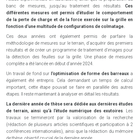
banc de mesures, jusqu’au traitement des résultats.
Ces
différentes mesures ont permis d’étudier le comportement
de la perte de charge et de la force exercée sur la grille en
fonction d’une multitude de configurations de colmatage.
Ces deux années ont également permis de parfaire la
méthodologie de mesures sur le terrain, d’acquérir des premiers
résultats et de créer un programme de traitement d’images pour
la détection des feuilles sur la grille. Une phase de mesures
complète a été lancée en début d’année 2024.
Un travail de fond sur
l’optimisation de forme des barreaux
a
également été entrepris. Cela demandant un temps de calcul
important, cette étape pouvait se faire en parallèle des autres
étapes. Il reste maintenant à analyser en détail les résultats.
La dernière année de thèse sera dédiée aux dernières études
de terrain, ainsi qu’à l’étude numérique des exutoires
. Les
travaux se termineront par la valorisation de la recherche
(rédaction de plusieurs articles scientifiques et participation à 2
conférences internationales), ainsi que la rédaction du mémoire
de thèse, objectif crucial de la dernière année.