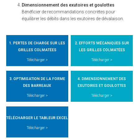
Dimensionnement
des
exutoires
et
goulottes
Bénéficier de recommandations concrètes pour
équilibrer les débits dans les exutoires de dévalaison.
1. PERTES DE CHARGE SUR LES
2. EFFORTS MÉCANIQUES SUR
GRILLES COLMATÉES
LES GRILLES COLMATÉES
Télécharger >
Télécharger >
3. OPTIMISATION DE LA FORME
4. DIMENSIONNEMENT DES
DES BARREAUX
EXUTOIRES ET GOULOTTES
Télécharger >
Télécharger >
TÉLÉCHARGER LE TABLEUR EXCEL
Télécharger >