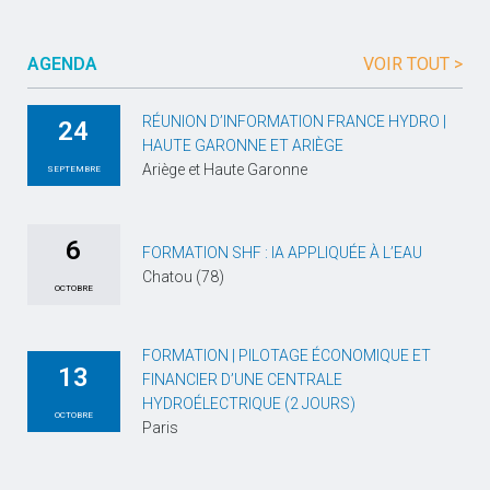
AGENDA
VOIR TOUT >
RÉUNION D’INFORMATION FRANCE HYDRO |
24
HAUTE GARONNE ET ARIÈGE
Ariège et Haute Garonne
SEPTEMBRE
6
FORMATION SHF : IA APPLIQUÉE À L’EAU
Chatou (78)
OCTOBRE
FORMATION | PILOTAGE ÉCONOMIQUE ET
13
FINANCIER D’UNE CENTRALE
HYDROÉLECTRIQUE (2 JOURS)
OCTOBRE
Paris