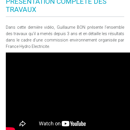
PRÉSENTATION COMPLÈTE DES
TRAVAUX
Dans cette dernière vidéo, Guillaume BON présente l’ensemble
des travaux qu’il a menés depuis 3 ans et en détaille les résultats
dans le cadre d’une commission environnement organisée par
France Hydro Electricite.