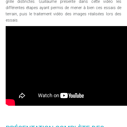
grille distinctes. Guillaume présente dans cette vidéo les
différentes étapes ayant permis de mener à bien ces essais de
terrain, puis le traitement vidéo des images réalisées lors des
essais.