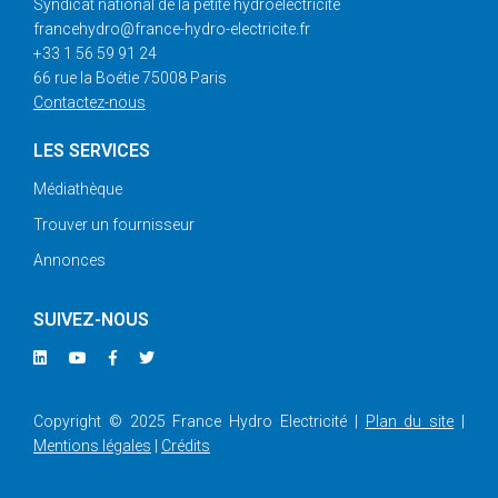
Syndicat national de la petite hydroélectricité
francehydro@france-hydro-electricite.fr
+33 1 56 59 91 24
66 rue la Boétie 75008 Paris
Contactez-nous
LES SERVICES
Médiathèque
Trouver un fournisseur
Annonces
SUIVEZ-NOUS
Copyright © 2025 France Hydro Electricité |
Plan du site
|
Mentions légales
|
Crédits