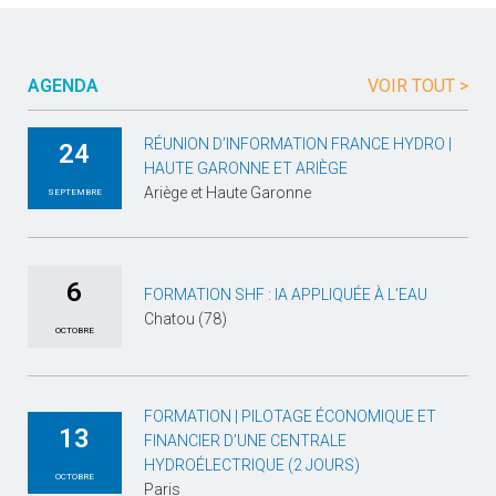
AGENDA
VOIR TOUT >
RÉUNION D’INFORMATION FRANCE HYDRO |
24
HAUTE GARONNE ET ARIÈGE
Ariège et Haute Garonne
SEPTEMBRE
6
FORMATION SHF : IA APPLIQUÉE À L’EAU
Chatou (78)
OCTOBRE
FORMATION | PILOTAGE ÉCONOMIQUE ET
13
FINANCIER D’UNE CENTRALE
HYDROÉLECTRIQUE (2 JOURS)
OCTOBRE
Paris