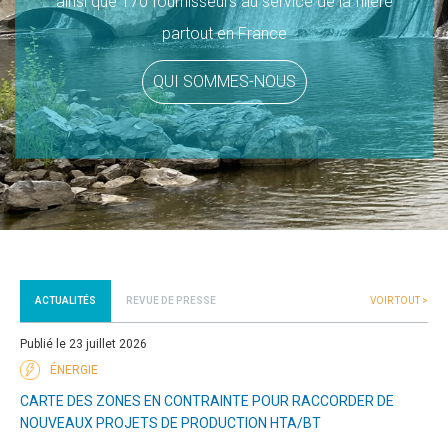
ainsi que 170 fournisseurs au service de la filière
partout en France
QUI SOMMES-NOUS
ACTUALITÉS
REVUE DE PRESSE
VOIR TOUT >
Publié le 23 juillet 2026
ÉNERGIE
CARTE DES ZONES EN CONTRAINTE POUR RACCORDER DE
NOUVEAUX PROJETS DE PRODUCTION HTA/BT