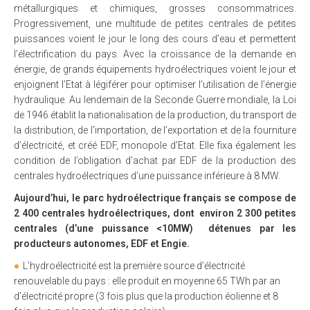
métallurgiques et chimiques, grosses consommatrices.
Progressivement, une multitude de petites centrales de petites
puissances voient le jour le long des cours d’eau et permettent
l’électrification du pays. Avec la croissance de la demande en
énergie, de grands équipements hydroélectriques voient le jour et
enjoignent l’Etat à légiférer pour optimiser l’utilisation de l’énergie
hydraulique. Au lendemain de la Seconde Guerre mondiale, la Loi
de 1946 établit la nationalisation de la production, du transport de
la distribution, de l’importation, de l’exportation et de la fourniture
d’électricité, et créé EDF, monopole d’Etat. Elle fixa également les
condition de l’obligation d’achat par EDF de la production des
centrales hydroélectriques d’une puissance inférieure à 8 MW.
Aujourd’hui, le parc hydroélectrique français se compose de
2 400 centrales hydroélectriques, dont environ
2 300 petites
centrales
(d’une puissance <10MW) détenues par les
producteurs autonomes, EDF et Engie.
L’hydroélectricité est la première source d’électricité
renouvelable du pays : elle produit en moyenne 65 TWh par an
d’électricité propre (3 fois plus que la production éolienne et 8