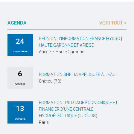
AGENDA
VOIR TOUT >
RÉUNION D’INFORMATION FRANCE HYDRO |
24
HAUTE GARONNE ET ARIÈGE
Ariège et Haute Garonne
SEPTEMBRE
6
FORMATION SHF : IA APPLIQUÉE À L’EAU
Chatou (78)
OCTOBRE
FORMATION | PILOTAGE ÉCONOMIQUE ET
13
FINANCIER D’UNE CENTRALE
HYDROÉLECTRIQUE (2 JOURS)
OCTOBRE
Paris