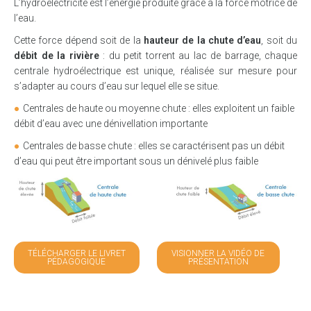
L’hydroélectricité est l’énergie produite grâce à la force motrice de
l’eau.
Cette force dépend soit de la
hauteur de la chute d’eau
, soit du
débit de la rivière
: du petit torrent au lac de barrage, chaque
centrale hydroélectrique est unique, réalisée sur mesure pour
s’adapter au cours d’eau sur lequel elle se situe.
Centrales de haute ou moyenne chute : elles exploitent un faible
débit d’eau avec une dénivellation importante
Centrales de basse chute : elles se caractérisent pas un débit
d’eau qui peut être important sous un dénivelé plus faible
TÉLÉCHARGER LE LIVRET
VISIONNER LA VIDÉO DE
PÉDAGOGIQUE
PRÉSENTATION