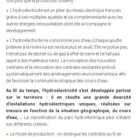
fois plus que la production solaire).
L’hydroélectricité est un pilier du réseau électrique français
grâce à ses multiples qualités et sa complémentarité avec les
autres énergies renouvelables dont elle accompagne le
développement.
L’hydroélectricité ne consomme pas d’eau (chaque goutte
prélevée à la rivière lui est rendue plus en aval). Elle ne pollue pas,
n’émet pas de déchet ou de gaz à effet de serre et ne fait pas
appel à des matériaux rares. La conception des nouvelles
centrales et la rénovation des centrales existantes prévoit
systématiquement des aménagements environnementaux afin
de favoriser la continuité écologique des cours d’eau.
Au fil du temps, l’hydroélectricité s’est développée partout
sur le territoire : il en résulte une grande diversité
d’installations hydroélectriques uniques, réalisées sur
mesure en fonction de la situation géographique, du cours
d’eau, …
La classification du parc hydroélectrique peut s’établir
sur différents critères :
Le mode de production : on distingue les centrales au fil de