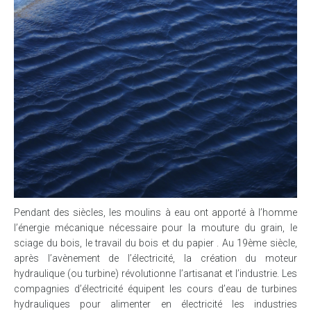
Pendant des siècles, les moulins à eau ont apporté à l’homme
l’énergie mécanique nécessaire pour la mouture du grain, le
sciage du bois, le travail du bois et du papier . Au 19ème siècle,
après l’avènement de l’électricité, la création du moteur
hydraulique (ou turbine) révolutionne l’artisanat et l’industrie. Les
compagnies d’électricité équipent les cours d’eau de turbines
hydrauliques pour alimenter en électricité les industries