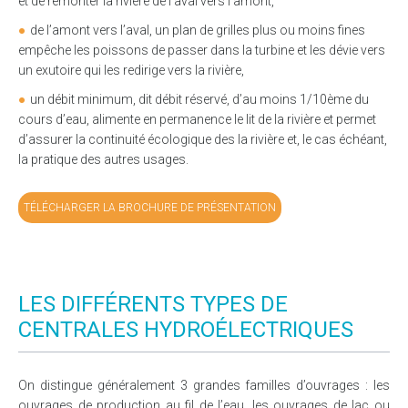
et de remonter la rivière de l’aval vers l’amont,
de l’amont vers l’aval, un plan de grilles plus ou moins fines
empêche les poissons de passer dans la turbine et les dévie vers
un exutoire qui les redirige vers la rivière,
un débit minimum, dit débit réservé, d’au moins 1/10ème du
cours d’eau, alimente en permanence le lit de la rivière et permet
d’assurer la continuité écologique des la rivière et, le cas échéant,
la pratique des autres usages.
TÉLÉCHARGER LA BROCHURE DE PRÉSENTATION
LES DIFFÉRENTS TYPES DE
CENTRALES HYDROÉLECTRIQUES
On distingue généralement 3 grandes familles d’ouvrages : les
ouvrages de production au fil de l’eau, les ouvrages de lac ou