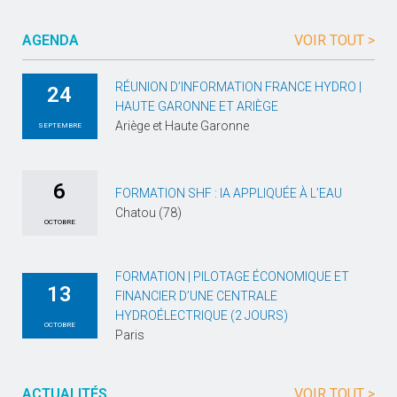
AGENDA
VOIR TOUT >
RÉUNION D’INFORMATION FRANCE HYDRO |
24
HAUTE GARONNE ET ARIÈGE
Ariège et Haute Garonne
SEPTEMBRE
6
FORMATION SHF : IA APPLIQUÉE À L’EAU
Chatou (78)
OCTOBRE
FORMATION | PILOTAGE ÉCONOMIQUE ET
13
FINANCIER D’UNE CENTRALE
HYDROÉLECTRIQUE (2 JOURS)
OCTOBRE
Paris
ACTUALITÉS
VOIR TOUT >