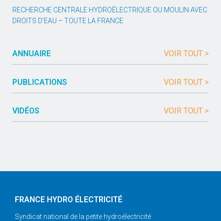
RECHERCHE CENTRALE HYDROÉLECTRIQUE OU MOULIN AVEC
DROITS D’EAU – TOUTE LA FRANCE
ANNUAIRE
VOIR TOUT >
PUBLICATIONS
VOIR TOUT >
VIDÉOS
VOIR TOUT >
FRANCE HYDRO ÉLECTRICITÉ
Syndicat national de la petite hydroélectricité