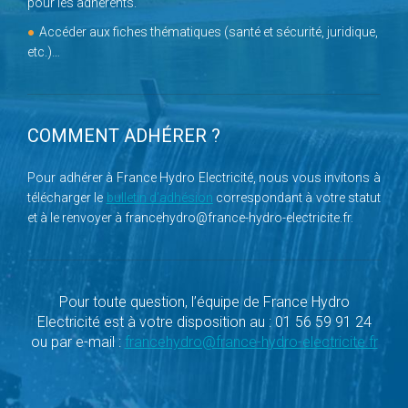
pour les adhérents.
Accéder aux fiches thématiques (santé et sécurité, juridique,
etc.)…
COMMENT ADHÉRER ?
Pour adhérer à France Hydro Electricité, nous vous invitons à
télécharger le
bulletin d’adhésion
correspondant à votre statut
et à le renvoyer à francehydro@france-hydro-electricite.fr.
Pour toute question, l’équipe de France Hydro
Electricité est à votre disposition au : 01 56 59 91 24
ou par e-mail :
francehydro@france-hydro-electricite.fr