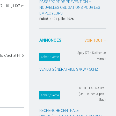
PASSEPORT DE PRÉVENTION –
07, H01, H97 et
NOUVELLES OBLIGATIONS POUR LES
EMPLOYEURS
Publié le : 21 juillet 2026
ANNONCES
VOIR TOUT >
Spay (72 - Sarthe - Le
ifs d’achat H16
Achat / Vente
Mans)
VENDS GÉNÉRATRICE 37KW / 50HZ
TOUTE LA FRANCE
(05 - Hautes-Alpes -
Achat / Vente
Gap)
RECHERCHE CENTRALE