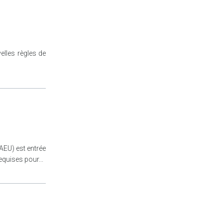
elles règles de
AEU) est entrée
equises pour...