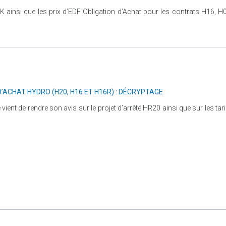
 K ainsi que les prix d’EDF Obligation d’Achat pour les contrats H16, H
D’ACHAT HYDRO (H20, H16 ET H16R) : DÉCRYPTAGE
ient de rendre son avis sur le projet d’arrêté HR20 ainsi que sur les tar