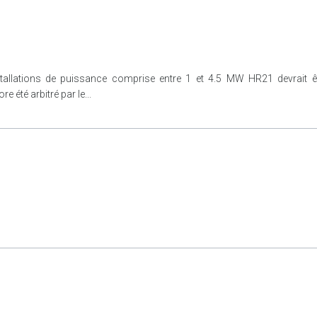
stallations de puissance comprise entre 1 et 4.5 MW HR21 devrait êtr
 été arbitré par le...