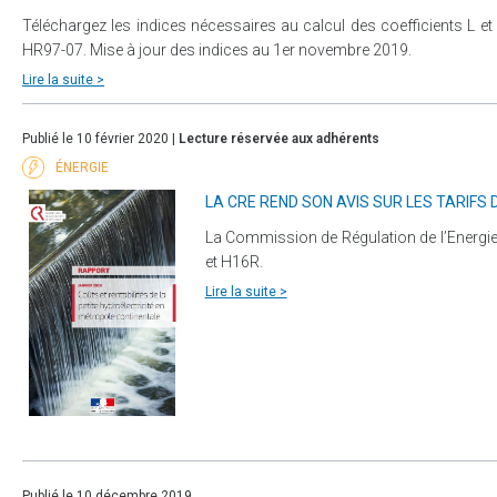
Téléchargez les indices nécessaires au calcul des coefficients L et
HR97-07. Mise à jour des indices au 1er novembre 2019.
Lire la suite >
Publié le 10 février 2020 |
Lecture réservée aux adhérents
ÉNERGIE
LA CRE REND SON AVIS SUR LES TARIFS 
La Commission de Régulation de l’Energie v
et H16R.
Lire la suite >
Publié le 10 décembre 2019