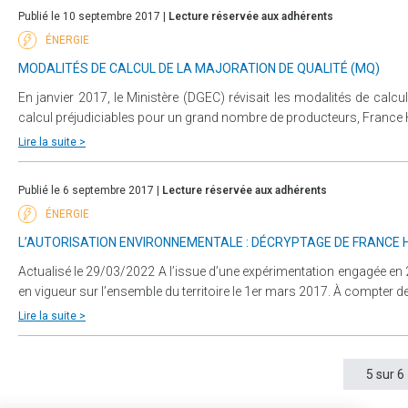
Publié le 10 septembre 2017 |
Lecture réservée aux adhérents
ÉNERGIE
MODALITÉS DE CALCUL DE LA MAJORATION DE QUALITÉ (MQ)
En janvier 2017, le Ministère (DGEC) révisait les modalités de calc
calcul préjudiciables pour un grand nombre de producteurs, France Hy
Lire la suite >
Publié le 6 septembre 2017 |
Lecture réservée aux adhérents
ÉNERGIE
L’AUTORISATION ENVIRONNEMENTALE : DÉCRYPTAGE DE FRANCE 
Actualisé le 29/03/2022 A l’issue d’une expérimentation engagée en 
en vigueur sur l’ensemble du territoire le 1er mars 2017. À compter d
Lire la suite >
5 sur 6