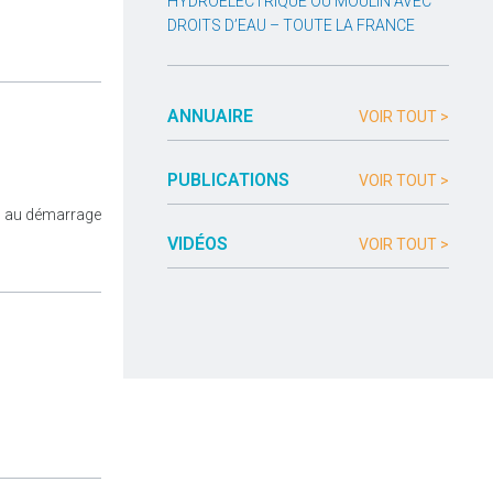
HYDROÉLECTRIQUE OU MOULIN AVEC
DROITS D’EAU – TOUTE LA FRANCE
ANNUAIRE
VOIR TOUT >
PUBLICATIONS
VOIR TOUT >
 : au démarrage
VIDÉOS
VOIR TOUT >