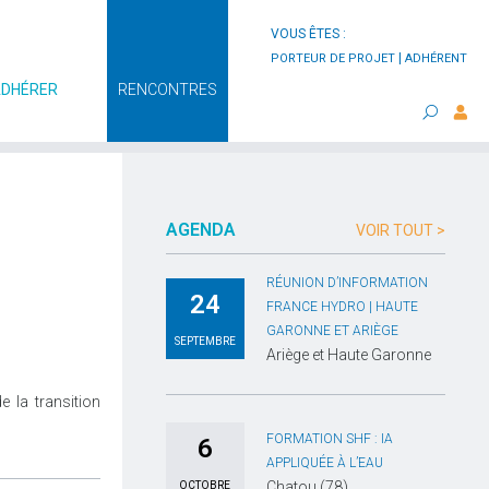
VOUS ÊTES :
|
PORTEUR DE PROJET
ADHÉRENT
ADHÉRER
RENCONTRES
AGENDA
VOIR TOUT >
RÉUNION D’INFORMATION
24
FRANCE HYDRO | HAUTE
GARONNE ET ARIÈGE
SEPTEMBRE
Ariège et Haute Garonne
e la transition
FORMATION SHF : IA
6
APPLIQUÉE À L’EAU
Chatou (78)
OCTOBRE