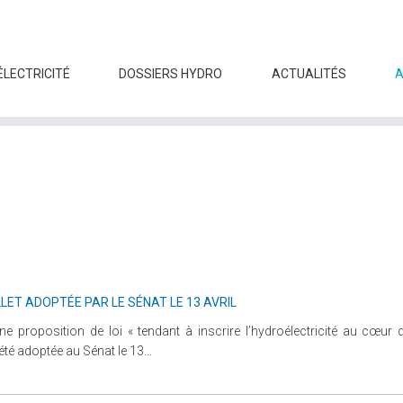
ÉLECTRICITÉ
DOSSIERS HYDRO
ACTUALITÉS
LET ADOPTÉE PAR LE SÉNAT LE 13 AVRIL
 proposition de loi « tendant à inscrire l’hydroélectricité au cœur d
été adoptée au Sénat le 13...