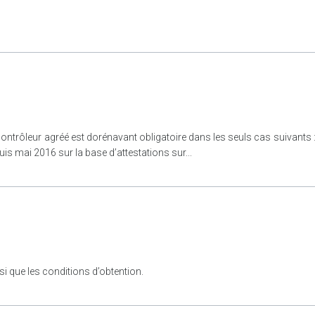
n contrôleur agréé est dorénavant obligatoire dans les seuls cas suivants
is mai 2016 sur la base d’attestations sur...
i que les conditions d’obtention.