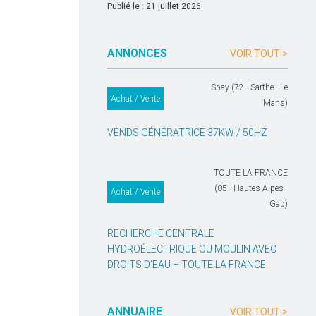
Publié le : 21 juillet 2026
ANNONCES
VOIR TOUT >
Spay (72 - Sarthe - Le
Achat / Vente
Mans)
VENDS GÉNÉRATRICE 37KW / 50HZ
TOUTE LA FRANCE
(05 - Hautes-Alpes -
Achat / Vente
Gap)
RECHERCHE CENTRALE
HYDROÉLECTRIQUE OU MOULIN AVEC
DROITS D’EAU – TOUTE LA FRANCE
ANNUAIRE
VOIR TOUT >