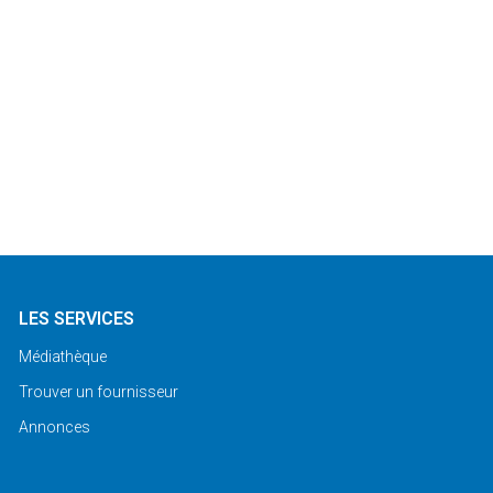
LES SERVICES
Médiathèque
Trouver un fournisseur
Annonces