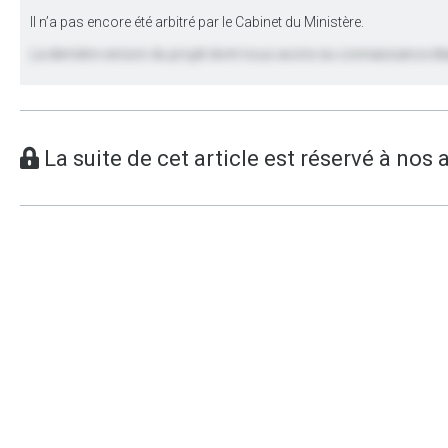
Il n’a pas encore été arbitré par le Cabinet du Ministère.
La dernière version du projet dont nous avons eu connaissance ét
La suite de cet article est réservé à nos