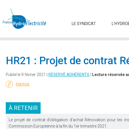
LE SYNDICAT
L’HYDRO
HR21 : Projet de contrat 
Publié le 9 février 2021 |
RÉSERVÉ ADHÉRENTS
|
Lecture réservée a
ÉNERGIE
À RETENIR
Le projet de contrat d’obligation d’achat Rénovation pour les in
Commission Européenne à la fin du 1er trimestre 2021.