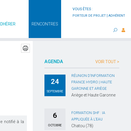
VOUS ÊTES :
|
PORTEUR DE PROJET
ADHÉRENT
ADHÉRER
RENCONTRES
AGENDA
VOIR TOUT >
RÉUNION D’INFORMATION
24
FRANCE HYDRO | HAUTE
GARONNE ET ARIÈGE
SEPTEMBRE
Ariège et Haute Garonne
FORMATION SHF : IA
6
APPLIQUÉE À L’EAU
 notifié à la
Chatou (78)
OCTOBRE