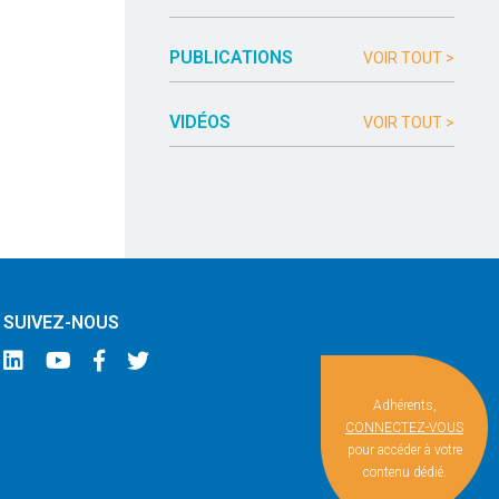
PUBLICATIONS
VOIR TOUT >
VIDÉOS
VOIR TOUT >
SUIVEZ-NOUS
Adhérents,
CONNECTEZ-VOUS
pour accéder à votre
contenu dédié.