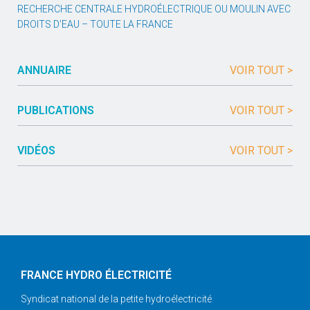
RECHERCHE CENTRALE HYDROÉLECTRIQUE OU MOULIN AVEC
DROITS D’EAU – TOUTE LA FRANCE
ANNUAIRE
VOIR TOUT >
PUBLICATIONS
VOIR TOUT >
VIDÉOS
VOIR TOUT >
FRANCE HYDRO ÉLECTRICITÉ
Syndicat national de la petite hydroélectricité