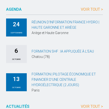
AGENDA
VOIR TOUT >
RÉUNION D’INFORMATION FRANCE HYDRO |
24
HAUTE GARONNE ET ARIÈGE
Ariège et Haute Garonne
SEPTEMBRE
6
FORMATION SHF : IA APPLIQUÉE À L’EAU
Chatou (78)
OCTOBRE
FORMATION | PILOTAGE ÉCONOMIQUE ET
13
FINANCIER D’UNE CENTRALE
HYDROÉLECTRIQUE (2 JOURS)
OCTOBRE
Paris
ACTUALITÉS
VOIR TOUT >