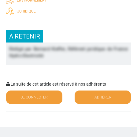
ENVIRONNEMENT
JURIDIQUE
À RETENIR
Rédigé par Bernard Kieffer, Référent juridique de France
Hydro Electricité
La suite de cet article est réservé à nos adhérents
SE CONNECTER
ADHÉRER