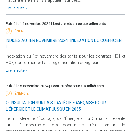
nationale même s’ils s’appuient sur des...
Lire la suite >
Publié le 14 novembre 2024 |
Lecture réservée aux adhérents
ÉNERGIE
INDICES AU 1ER NOVEMBRE 2024 : INDEXATION DU COEFFICIENT
L
Indexation au 1er novembre des tarifs pour les contrats H01 et
H07, conformément à la réglementation en vigueur.
Lire la suite >
Publié le 5 novembre 2024 |
Lecture réservée aux adhérents
ÉNERGIE
CONSULTATION SUR LA STRATÉGIE FRANÇAISE POUR
L’ÉNERGIE ET LE CLIMAT JUSQU’EN 2035
Le ministère de l’Écologie, de l’Énergie et du Climat a présenté
lundi 4 novembre deux documents très attendus, la