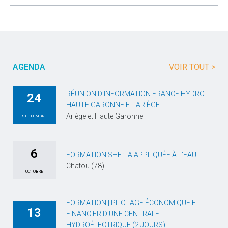
AGENDA
VOIR TOUT >
RÉUNION D’INFORMATION FRANCE HYDRO |
24
HAUTE GARONNE ET ARIÈGE
Ariège et Haute Garonne
SEPTEMBRE
6
FORMATION SHF : IA APPLIQUÉE À L’EAU
Chatou (78)
OCTOBRE
FORMATION | PILOTAGE ÉCONOMIQUE ET
13
FINANCIER D’UNE CENTRALE
HYDROÉLECTRIQUE (2 JOURS)