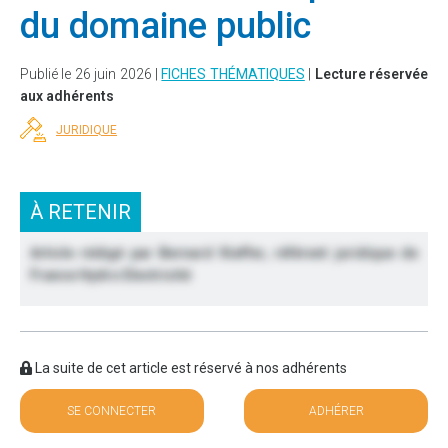
du domaine public
Publié le 26 juin 2026 |
FICHES THÉMATIQUES
|
Lecture réservée
aux adhérents
JURIDIQUE
À RETENIR
Article rédigé par Bernard Kieffer, référent juridique de
France Hydro Electricité
La suite de cet article est réservé à nos adhérents
SE CONNECTER
ADHÉRER