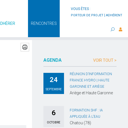
VOUS ÊTES :
|
PORTEUR DE PROJET
ADHÉRENT
ADHÉRER
RENCONTRES
AGENDA
VOIR TOUT >
RÉUNION D’INFORMATION
24
FRANCE HYDRO | HAUTE
GARONNE ET ARIÈGE
SEPTEMBRE
Ariège et Haute Garonne
FORMATION SHF : IA
6
APPLIQUÉE À L’EAU
Chatou (78)
OCTOBRE