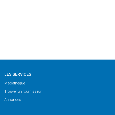
LES SERVICES
Médiathèque
Trouver un fournisseur
Annonces