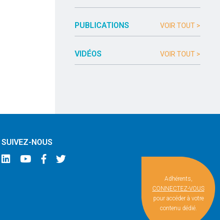
PUBLICATIONS
VOIR TOUT >
VIDÉOS
VOIR TOUT >
SUIVEZ-NOUS
Adhérents,
CONNECTEZ-VOUS
pour accéder à votre
contenu dédié.