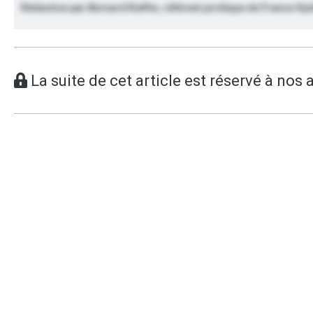
Rédaction par Bernard Kieffer, référent juridique de France Hyd
La suite de cet article est réservé à nos