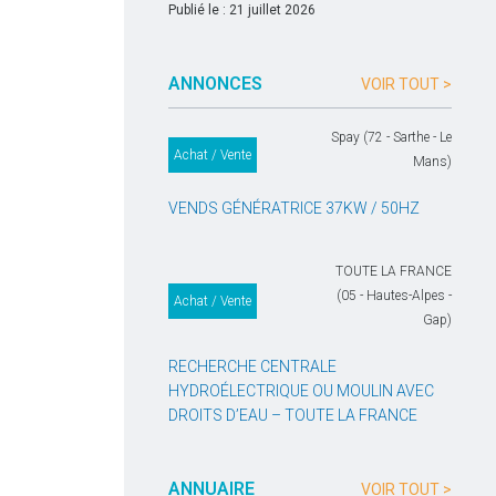
Publié le : 21 juillet 2026
ANNONCES
VOIR TOUT >
Spay (72 - Sarthe - Le
Achat / Vente
Mans)
VENDS GÉNÉRATRICE 37KW / 50HZ
TOUTE LA FRANCE
(05 - Hautes-Alpes -
Achat / Vente
Gap)
RECHERCHE CENTRALE
HYDROÉLECTRIQUE OU MOULIN AVEC
DROITS D’EAU – TOUTE LA FRANCE
ANNUAIRE
VOIR TOUT >