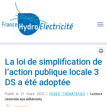
La loi de simplification de
l’action publique locale 3
DS a été adoptée
Publié le 21 mars 2022 |
FICHES THÉMATIQUES
|
Lecture
réservée aux adhérents