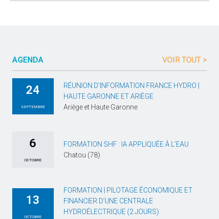
AGENDA
VOIR TOUT >
RÉUNION D’INFORMATION FRANCE HYDRO |
24
HAUTE GARONNE ET ARIÈGE
Ariège et Haute Garonne
SEPTEMBRE
6
FORMATION SHF : IA APPLIQUÉE À L’EAU
Chatou (78)
OCTOBRE
FORMATION | PILOTAGE ÉCONOMIQUE ET
13
FINANCIER D’UNE CENTRALE
HYDROÉLECTRIQUE (2 JOURS)
OCTOBRE