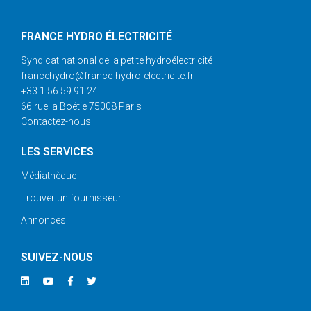
FRANCE HYDRO ÉLECTRICITÉ
Syndicat national de la petite hydroélectricité
francehydro@france-hydro-electricite.fr
+33 1 56 59 91 24
66 rue la Boétie 75008 Paris
Contactez-nous
LES SERVICES
Médiathèque
Trouver un fournisseur
Annonces
SUIVEZ-NOUS