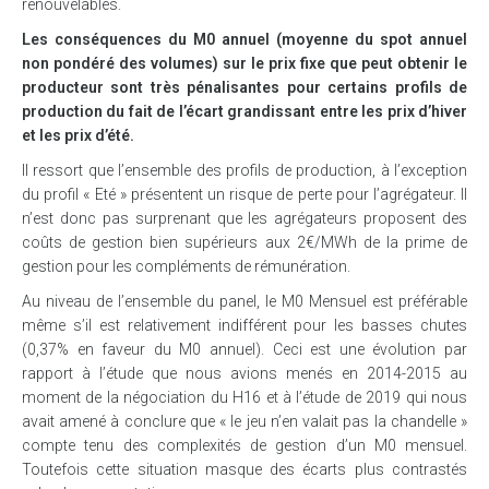
renouvelables.
Les conséquences du M0 annuel (moyenne du spot annuel
non pondéré des volumes) sur le prix fixe que peut obtenir le
producteur sont très pénalisantes pour certains profils de
production du fait de l’écart grandissant entre les prix d’hiver
et les prix d’été.
Il ressort que l’ensemble des profils de production, à l’exception
du profil « Eté » présentent un risque de perte pour l’agrégateur. Il
n’est donc pas surprenant que les agrégateurs proposent des
coûts de gestion bien supérieurs aux 2€/MWh de la prime de
gestion pour les compléments de rémunération.
Au niveau de l’ensemble du panel, le M0 Mensuel est préférable
même s’il est relativement indifférent pour les basses chutes
(0,37% en faveur du M0 annuel). Ceci est une évolution par
rapport à l’étude que nous avions menés en 2014-2015 au
moment de la négociation du H16 et à l’étude de 2019 qui nous
avait amené à conclure que « le jeu n’en valait pas la chandelle »
compte tenu des complexités de gestion d’un M0 mensuel.
Toutefois cette situation masque des écarts plus contrastés