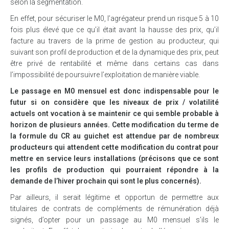
selon la segmentation.
En effet, pour sécuriser le M0, l’agrégateur prend un risque 5 à 10
fois plus élevé que ce qu’il était avant la hausse des prix, qu’il
facture au travers de la prime de gestion au producteur, qui
suivant son profil de production et de la dynamique des prix, peut
être privé de rentabilité et même dans certains cas dans
l’impossibilité de poursuivre l’exploitation de manière viable.
Le passage en M0 mensuel est donc indispensable pour le
futur si on considère que les niveaux de prix / volatilité
actuels ont vocation à se maintenir ce qui semble probable à
horizon de plusieurs années. Cette modification du terme de
la formule du CR au guichet est attendue par de nombreux
producteurs qui attendent cette modification du contrat pour
mettre en service leurs installations (précisons que ce sont
les profils de production qui pourraient répondre à la
demande de l’hiver prochain qui sont le plus concernés).
Par ailleurs, il serait légitime et opportun de permettre aux
titulaires de contrats de compléments de rémunération déjà
signés, d’opter pour un passage au M0 mensuel s’ils le