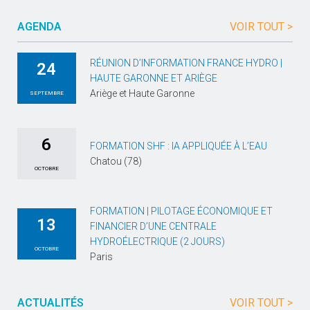
AGENDA
VOIR TOUT >
RÉUNION D’INFORMATION FRANCE HYDRO |
24
HAUTE GARONNE ET ARIÈGE
Ariège et Haute Garonne
SEPTEMBRE
6
FORMATION SHF : IA APPLIQUÉE À L’EAU
Chatou (78)
OCTOBRE
FORMATION | PILOTAGE ÉCONOMIQUE ET
13
FINANCIER D’UNE CENTRALE
HYDROÉLECTRIQUE (2 JOURS)
OCTOBRE
Paris
ACTUALITÉS
VOIR TOUT >