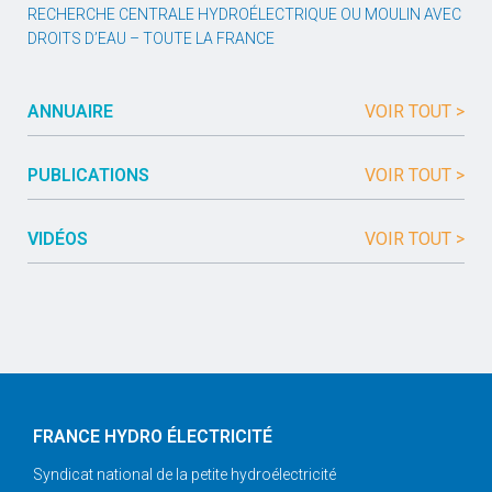
RECHERCHE CENTRALE HYDROÉLECTRIQUE OU MOULIN AVEC
DROITS D’EAU – TOUTE LA FRANCE
ANNUAIRE
VOIR TOUT >
PUBLICATIONS
VOIR TOUT >
VIDÉOS
VOIR TOUT >
FRANCE HYDRO ÉLECTRICITÉ
Syndicat national de la petite hydroélectricité