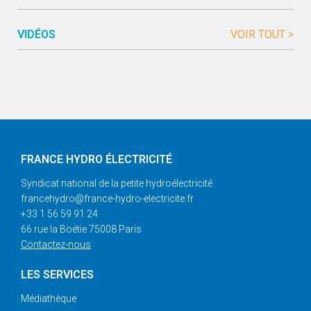
VIDÉOS
VOIR TOUT >
FRANCE HYDRO ÉLECTRICITÉ
Syndicat national de la petite hydroélectricité
francehydro@france-hydro-electricite.fr
+33 1 56 59 91 24
66 rue la Boétie 75008 Paris
Contactez-nous
LES SERVICES
Médiathèque