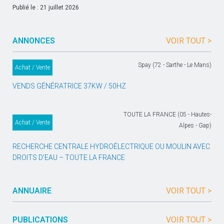
Publié le : 21 juillet 2026
ANNONCES
VOIR TOUT >
Spay (72 - Sarthe - Le Mans)
Achat / Vente
VENDS GÉNÉRATRICE 37KW / 50HZ
TOUTE LA FRANCE (05 - Hautes-
Achat / Vente
Alpes - Gap)
RECHERCHE CENTRALE HYDROÉLECTRIQUE OU MOULIN AVEC
DROITS D’EAU – TOUTE LA FRANCE
ANNUAIRE
VOIR TOUT >
PUBLICATIONS
VOIR TOUT >