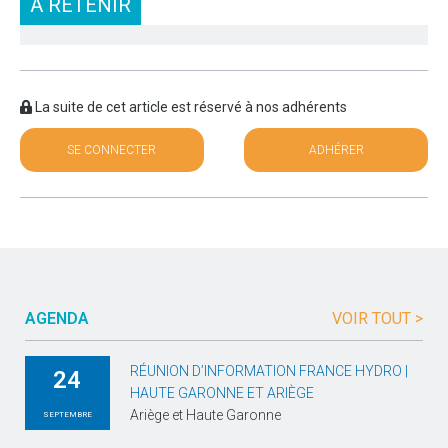
À RETENIR
La suite de cet article est réservé à nos adhérents
SE CONNECTER
ADHÉRER
AGENDA
VOIR TOUT >
RÉUNION D’INFORMATION FRANCE HYDRO |
24
HAUTE GARONNE ET ARIÈGE
Ariège et Haute Garonne
SEPTEMBRE