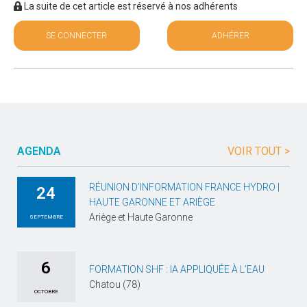
La suite de cet article est réservé à nos adhérents
SE CONNECTER
ADHÉRER
AGENDA
VOIR TOUT >
RÉUNION D’INFORMATION FRANCE HYDRO |
24
HAUTE GARONNE ET ARIÈGE
Ariège et Haute Garonne
SEPTEMBRE
6
FORMATION SHF : IA APPLIQUÉE À L’EAU
Chatou (78)
OCTOBRE