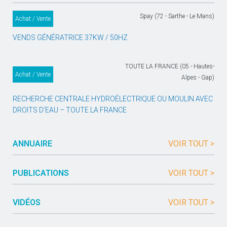
Spay (72 - Sarthe - Le Mans)
Achat / Vente
VENDS GÉNÉRATRICE 37KW / 50HZ
TOUTE LA FRANCE (05 - Hautes-
Achat / Vente
Alpes - Gap)
RECHERCHE CENTRALE HYDROÉLECTRIQUE OU MOULIN AVEC
DROITS D’EAU – TOUTE LA FRANCE
ANNUAIRE
VOIR TOUT >
PUBLICATIONS
VOIR TOUT >
VIDÉOS
VOIR TOUT >