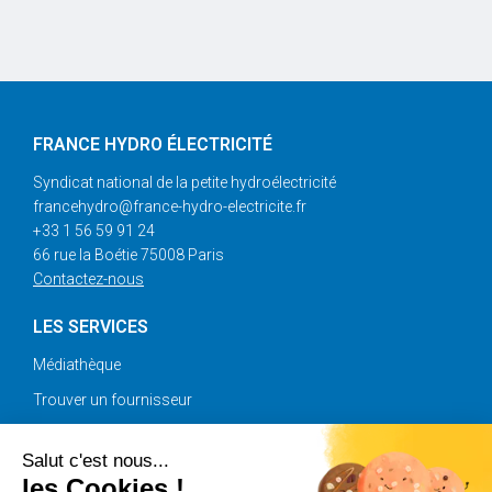
FRANCE HYDRO ÉLECTRICITÉ
Syndicat national de la petite hydroélectricité
francehydro@france-hydro-electricite.fr
+33 1 56 59 91 24
66 rue la Boétie 75008 Paris
Contactez-nous
LES SERVICES
Médiathèque
Trouver un fournisseur
Annonces
Salut c'est nous...
les Cookies !