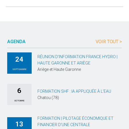
AGENDA
VOIR TOUT >
RÉUNION D’INFORMATION FRANCE HYDRO |
24
HAUTE GARONNE ET ARIÈGE
Ariège et Haute Garonne
SEPTEMBRE
6
FORMATION SHF : IA APPLIQUÉE À L’EAU
Chatou (78)
OCTOBRE
FORMATION | PILOTAGE ÉCONOMIQUE ET
13
FINANCIER D’UNE CENTRALE