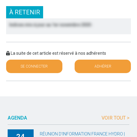
À RETENIR
Indices mis à jour au 1er novembre 2020 :
La suite de cet article est réservé à nos adhérents
SE CONNECTER
ADHÉRER
AGENDA
VOIR TOUT >
RÉUNION D’INFORMATION FRANCE HYDRO |
24