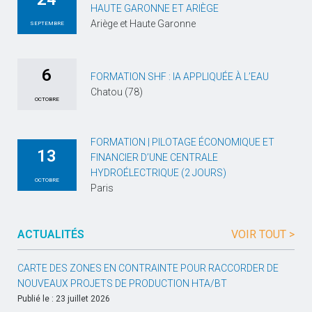
HAUTE GARONNE ET ARIÈGE
Ariège et Haute Garonne
SEPTEMBRE
6
FORMATION SHF : IA APPLIQUÉE À L’EAU
Chatou (78)
OCTOBRE
FORMATION | PILOTAGE ÉCONOMIQUE ET
13
FINANCIER D’UNE CENTRALE
HYDROÉLECTRIQUE (2 JOURS)
OCTOBRE
Paris
ACTUALITÉS
VOIR TOUT >
CARTE DES ZONES EN CONTRAINTE POUR RACCORDER DE
NOUVEAUX PROJETS DE PRODUCTION HTA/BT
Publié le : 23 juillet 2026