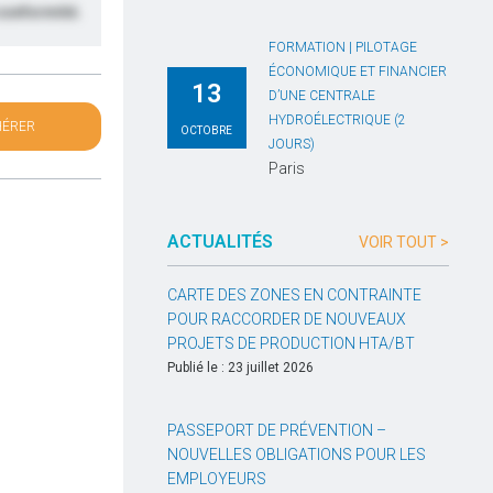
 conformité.
FORMATION | PILOTAGE
ÉCONOMIQUE ET FINANCIER
13
D’UNE CENTRALE
HYDROÉLECTRIQUE (2
HÉRER
OCTOBRE
JOURS)
Paris
ACTUALITÉS
VOIR TOUT >
CARTE DES ZONES EN CONTRAINTE
POUR RACCORDER DE NOUVEAUX
PROJETS DE PRODUCTION HTA/BT
Publié le : 23 juillet 2026
PASSEPORT DE PRÉVENTION –
NOUVELLES OBLIGATIONS POUR LES
EMPLOYEURS