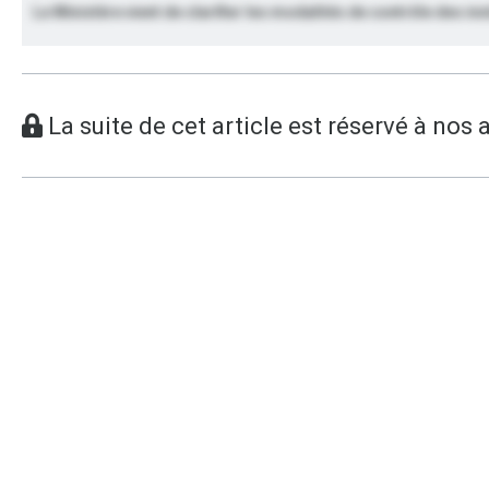
Le Ministère vient de clarifier les modalités de contrôle des in
La suite de cet article est réservé à nos