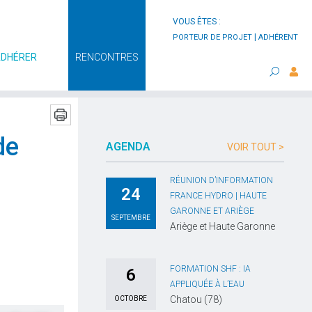
VOUS ÊTES :
|
PORTEUR DE PROJET
ADHÉRENT
ADHÉRER
RENCONTRES
de
AGENDA
VOIR TOUT >
RÉUNION D’INFORMATION
24
FRANCE HYDRO | HAUTE
GARONNE ET ARIÈGE
SEPTEMBRE
Ariège et Haute Garonne
FORMATION SHF : IA
6
APPLIQUÉE À L’EAU
Chatou (78)
OCTOBRE