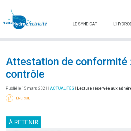
LE SYNDICAT
L’HYDRO
Attestation de conformité :
contrôle
Publié le 15 mars 2021 |
ACTUALITÉS
|
Lecture réservée aux adhér
ÉNERGIE
À RETENIR