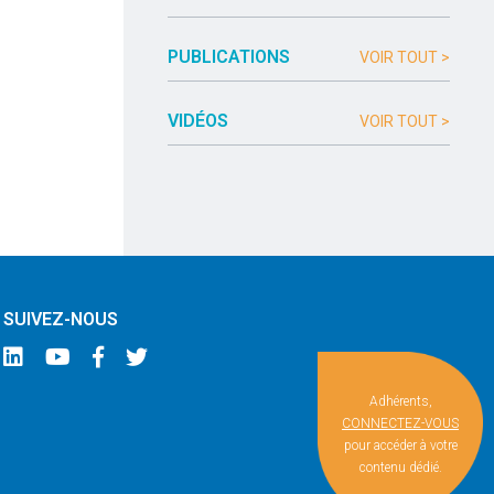
PUBLICATIONS
VOIR TOUT >
VIDÉOS
VOIR TOUT >
SUIVEZ-NOUS
Adhérents,
CONNECTEZ-VOUS
pour accéder à votre
contenu dédié.