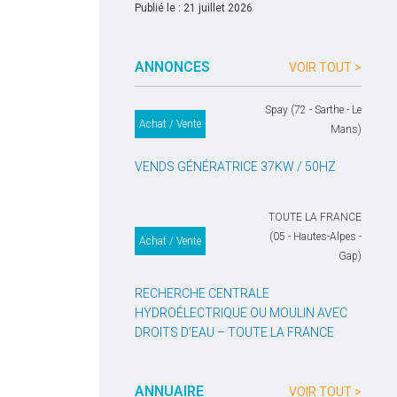
Publié le : 21 juillet 2026
ANNONCES
VOIR TOUT >
Spay (72 - Sarthe - Le
Achat / Vente
Mans)
VENDS GÉNÉRATRICE 37KW / 50HZ
TOUTE LA FRANCE
(05 - Hautes-Alpes -
Achat / Vente
Gap)
RECHERCHE CENTRALE
HYDROÉLECTRIQUE OU MOULIN AVEC
DROITS D’EAU – TOUTE LA FRANCE
ANNUAIRE
VOIR TOUT >