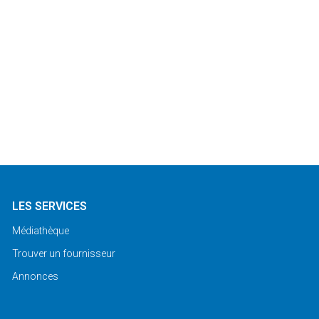
LES SERVICES
Médiathèque
Trouver un fournisseur
Annonces