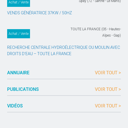
Spay (72 - Sarthe - Le Mans)
Achat / Vente
VENDS GÉNÉRATRICE 37KW / 50HZ
TOUTE LA FRANCE (05 - Hautes-
Achat / Vente
Alpes - Gap)
RECHERCHE CENTRALE HYDROÉLECTRIQUE OU MOULIN AVEC
DROITS D’EAU – TOUTE LA FRANCE
ANNUAIRE
VOIR TOUT >
PUBLICATIONS
VOIR TOUT >
VIDÉOS
VOIR TOUT >