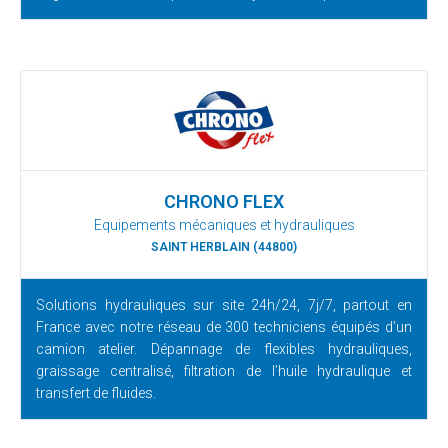
CHRONO FLEX
Equipements mécaniques et hydrauliques
SAINT HERBLAIN (44800)
Solutions hydrauliques sur site 24h/24, 7j/7, partout en
France avec notre réseau de 300 techniciens équipés d’un
camion atelier. Dépannage de flexibles hydrauliques,
graissage centralisé, filtration de l’huile hydraulique et
transfert de fluides.