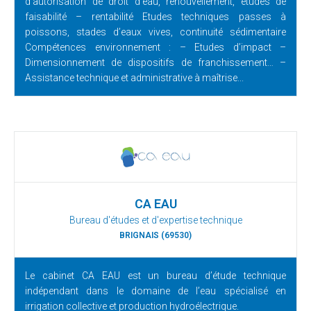
d’autorisation de droit d’eau, renouvellement, études de
faisabilité – rentabilité Etudes techniques passes à
poissons, stades d’eaux vives, continuité sédimentaire
Compétences environnement : – Etudes d’impact –
Dimensionnement de dispositifs de franchissement… –
Assistance technique et administrative à maîtrise...
CA EAU
Bureau d'études et d'expertise technique
BRIGNAIS (69530)
Le cabinet CA EAU est un bureau d’étude technique
indépendant dans le domaine de l’eau spécialisé en
irrigation collective et production hydroélectrique.