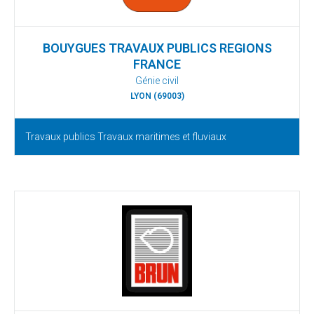
BOUYGUES TRAVAUX PUBLICS REGIONS
FRANCE
Génie civil
LYON (69003)
Travaux publics Travaux maritimes et fluviaux