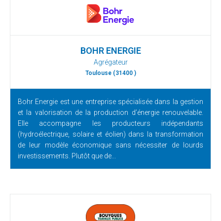
BOHR ENERGIE
Agrégateur
Toulouse (31400 )
Bohr Energie est une entreprise spécialisée dans la gestion
et la valorisation de la production d’énergie renouvelable.
Elle accompagne les producteurs indépendants
(hydroélectrique, solaire et éolien) dans la transformation
de leur modèle économique sans nécessiter de lourds
investissements. Plutôt que de...