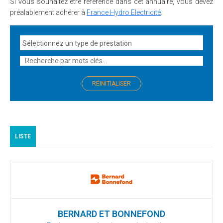
Si vous souhaitez être référencé dans cet annuaire, vous devez
préalablement adhérer à
France Hydro Electricité
.
LISTE
BERNARD ET BONNEFOND