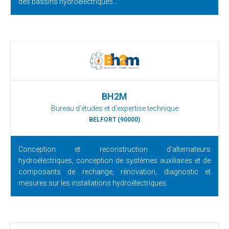
des bassins hydroélectriques...
BH2M
Bureau d'études et d'expertise technique
BELFORT (90000)
Conception et reconstruction d’alternateurs
hydroélectriques, conception de systèmes auxiliaires et de
composants de rechange, rénovation, diagnostic et
mesures sur les installations hydroélectriques.