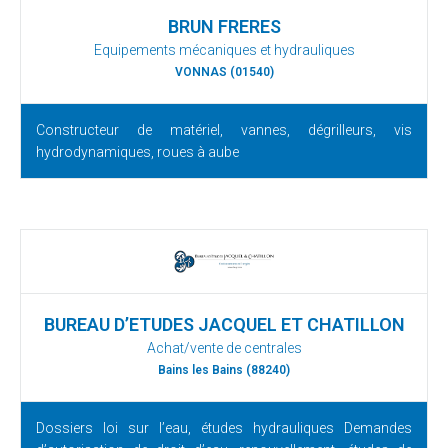
BRUN FRERES
Equipements mécaniques et hydrauliques
VONNAS (01540)
Constructeur de matériel, vannes, dégrilleurs, vis
hydrodynamiques, roues à aube
BUREAU D’ETUDES JACQUEL ET CHATILLON
Achat/vente de centrales
Bains les Bains (88240)
Dossiers loi sur l’eau, études hydrauliques Demandes