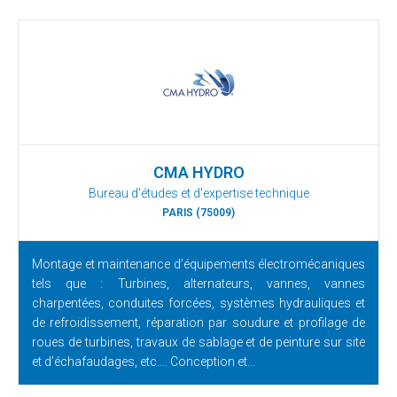
CMA HYDRO
Bureau d'études et d'expertise technique
PARIS (75009)
Montage et maintenance d’équipements électromécaniques
tels que : Turbines, alternateurs, vannes, vannes
charpentées, conduites forcées, systèmes hydrauliques et
de refroidissement, réparation par soudure et profilage de
roues de turbines, travaux de sablage et de peinture sur site
et d’échafaudages, etc…. Conception et...