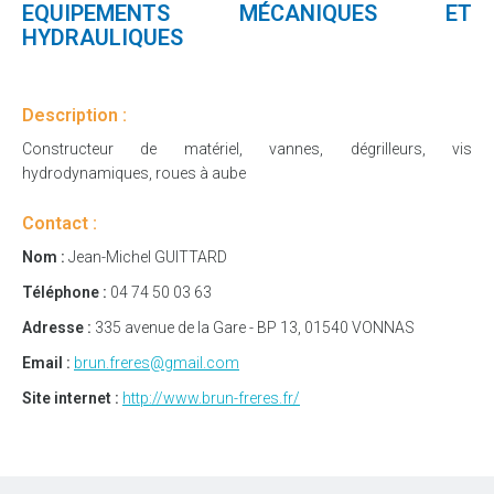
EQUIPEMENTS MÉCANIQUES ET
HYDRAULIQUES
Description :
Constructeur de matériel, vannes, dégrilleurs, vis
hydrodynamiques, roues à aube
Contact :
Nom :
Jean-Michel GUITTARD
Téléphone :
04 74 50 03 63
Adresse :
335 avenue de la Gare - BP 13, 01540 VONNAS
Email :
brun.freres@gmail.com
Site internet :
http://www.brun-freres.fr/