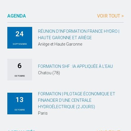
AGENDA
VOIR TOUT >
RÉUNION D’INFORMATION FRANCE HYDRO |
24
HAUTE GARONNE ET ARIÈGE
Ariège et Haute Garonne
SEPTEMBRE
6
FORMATION SHF : IA APPLIQUÉE À L’EAU
Chatou (78)
OCTOBRE
FORMATION | PILOTAGE ÉCONOMIQUE ET
13
FINANCIER D’UNE CENTRALE
HYDROÉLECTRIQUE (2 JOURS)
OCTOBRE
Paris