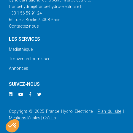
francehydro@france-hydro-electricite.fr
+33 1 56 59 91 24
66 rue la Boétie 75008 Paris
Contactez-nous
LES SERVICES
Médiathèque
Trouver un fournisseur
Annonces
SUIVEZ-NOUS
Copyright © 2025 France Hydro Electricité |
Plan du site
|
Mentions légales
|
Crédits