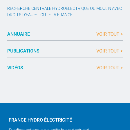
RECHERCHE CENTRALE HYDROÉLECTRIQUE OU MOULIN AVEC
DROITS D’EAU – TOUTE LA FRANCE
ANNUAIRE
VOIR TOUT >
PUBLICATIONS
VOIR TOUT >
VIDÉOS
VOIR TOUT >
FRANCE HYDRO ÉLECTRICITÉ
Syndicat national de la petite hydroélectricité