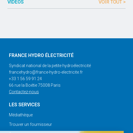
VIDÉOS
VOIR TOUT >
FRANCE HYDRO ÉLECTRICITÉ
Syndicat national de la petite hydroélectricité
francehydro@france-hydro-electricite.fr
+33 1 56 59 91 24
66 rue la Boétie 75008 Paris
Contactez-nous
LES SERVICES
Médiathèque
Trouver un fournisseur