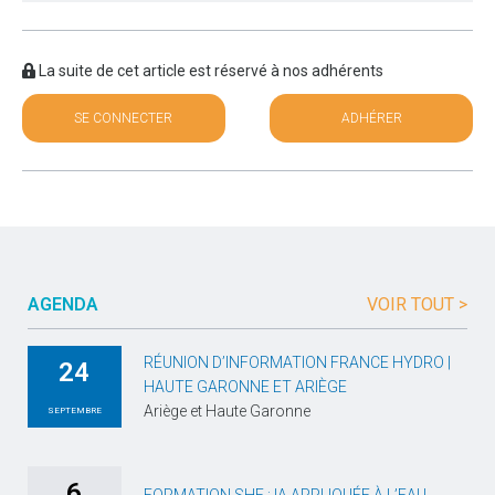
La suite de cet article est réservé à nos adhérents
SE CONNECTER
ADHÉRER
AGENDA
VOIR TOUT >
RÉUNION D’INFORMATION FRANCE HYDRO |
24
HAUTE GARONNE ET ARIÈGE
Ariège et Haute Garonne
SEPTEMBRE
6