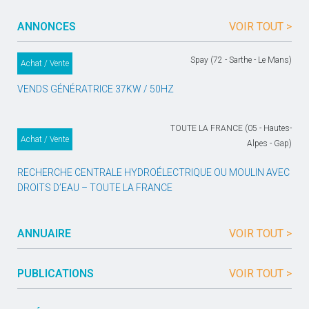
ANNONCES
VOIR TOUT >
Spay (72 - Sarthe - Le Mans)
Achat / Vente
VENDS GÉNÉRATRICE 37KW / 50HZ
TOUTE LA FRANCE (05 - Hautes-
Achat / Vente
Alpes - Gap)
RECHERCHE CENTRALE HYDROÉLECTRIQUE OU MOULIN AVEC
DROITS D’EAU – TOUTE LA FRANCE
ANNUAIRE
VOIR TOUT >
PUBLICATIONS
VOIR TOUT >