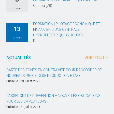
FORMATION SHF : IA APPLIQUÉE À L’EAU
Chatou (78)
OCTOBRE
FORMATION | PILOTAGE ÉCONOMIQUE ET
13
FINANCIER D’UNE CENTRALE
HYDROÉLECTRIQUE (2 JOURS)
OCTOBRE
Paris
ACTUALITÉS
VOIR TOUT >
CARTE DES ZONES EN CONTRAINTE POUR RACCORDER DE
NOUVEAUX PROJETS DE PRODUCTION HTA/BT
Publié le : 23 juillet 2026
PASSEPORT DE PRÉVENTION – NOUVELLES OBLIGATIONS
POUR LES EMPLOYEURS
Publié le : 21 juillet 2026