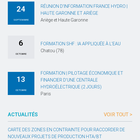
RÉUNION D’INFORMATION FRANCE HYDRO |
24
HAUTE GARONNE ET ARIÈGE
Ariège et Haute Garonne
SEPTEMBRE
6
FORMATION SHF : IA APPLIQUÉE À L’EAU
Chatou (78)
OCTOBRE
FORMATION | PILOTAGE ÉCONOMIQUE ET
13
FINANCIER D’UNE CENTRALE
HYDROÉLECTRIQUE (2 JOURS)
OCTOBRE
Paris
ACTUALITÉS
VOIR TOUT >
CARTE DES ZONES EN CONTRAINTE POUR RACCORDER DE
NOUVEAUX PROJETS DE PRODUCTION HTA/BT