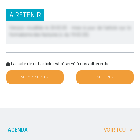
À RETENIR
Version modifiée le 20.03.20 : mise à jour de l’article sur le
formalisme des factures (v. du 19.02.20)
La suite de cet article est réservé à nos adhérents
SE CONNECTER
ADHÉRER
AGENDA
VOIR TOUT >