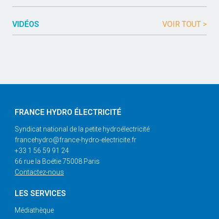
VIDÉOS
VOIR TOUT >
FRANCE HYDRO ÉLECTRICITÉ
Syndicat national de la petite hydroélectricité
francehydro@france-hydro-electricite.fr
+33 1 56 59 91 24
66 rue la Boétie 75008 Paris
Contactez-nous
LES SERVICES
Médiathèque