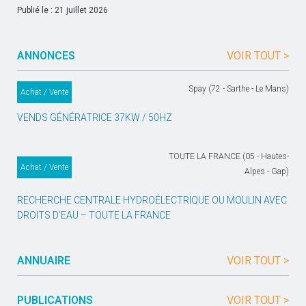
Publié le : 21 juillet 2026
ANNONCES
VOIR TOUT >
Spay (72 - Sarthe - Le Mans)
Achat / Vente
VENDS GÉNÉRATRICE 37KW / 50HZ
TOUTE LA FRANCE (05 - Hautes-
Achat / Vente
Alpes - Gap)
RECHERCHE CENTRALE HYDROÉLECTRIQUE OU MOULIN AVEC
DROITS D’EAU – TOUTE LA FRANCE
ANNUAIRE
VOIR TOUT >
PUBLICATIONS
VOIR TOUT >