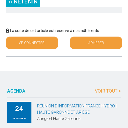
À RETENIR
La suite de cet article est réservé à nos adhérents
SE CONNECTER
ADHÉRER
AGENDA
VOIR TOUT >
RÉUNION D’INFORMATION FRANCE HYDRO |
24
HAUTE GARONNE ET ARIÈGE
Ariège et Haute Garonne
SEPTEMBRE