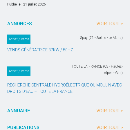
Publié le : 21 juillet 2026
ANNONCES
VOIR TOUT >
Spay (72 - Sarthe - Le Mans)
Achat / Vente
VENDS GÉNÉRATRICE 37KW / 50HZ
TOUTE LA FRANCE (05 - Hautes-
Achat / Vente
Alpes - Gap)
RECHERCHE CENTRALE HYDROÉLECTRIQUE OU MOULIN AVEC
DROITS D’EAU – TOUTE LA FRANCE
ANNUAIRE
VOIR TOUT >
PUBLICATIONS
VOIR TOUT >