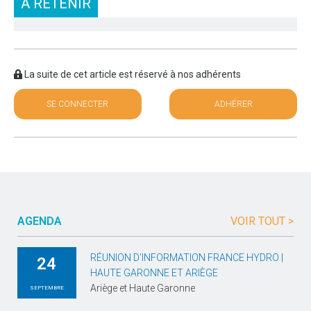
À RETENIR
La suite de cet article est réservé à nos adhérents
SE CONNECTER
ADHÉRER
AGENDA
VOIR TOUT >
RÉUNION D’INFORMATION FRANCE HYDRO |
24
HAUTE GARONNE ET ARIÈGE
Ariège et Haute Garonne
SEPTEMBRE