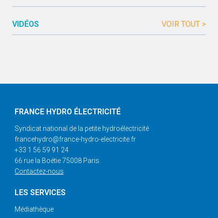
VIDÉOS
VOIR TOUT >
FRANCE HYDRO ÉLECTRICITÉ
Syndicat national de la petite hydroélectricité
francehydro@france-hydro-electricite.fr
+33 1 56 59 91 24
66 rue la Boétie 75008 Paris
Contactez-nous
LES SERVICES
Médiathèque