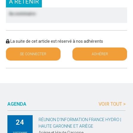
À RETENIR
Au sommaire :
La suite de cet article est réservé à nos adhérents
SE CONNECTER
ADHÉRER
AGENDA
VOIR TOUT >
RÉUNION D’INFORMATION FRANCE HYDRO |
24
HAUTE GARONNE ET ARIÈGE
Ariège et Haute Garonne
SEPTEMBRE