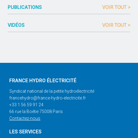
PUBLICATIONS
VOIR TOUT >
VIDÉOS
VOIR TOUT >
FRANCE HYDRO ÉLECTRICITÉ
Syndicat national de la petite hydroélectricité
francehydro@france-hydro-electricite.fr
+33 1 56 59 91 24
66 rue la Boétie 75008 Paris
Contactez-nous
LES SERVICES