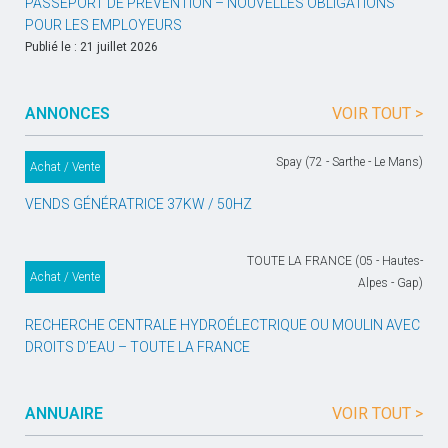
PASSEPORT DE PRÉVENTION – NOUVELLES OBLIGATIONS
POUR LES EMPLOYEURS
Publié le : 21 juillet 2026
ANNONCES
VOIR TOUT >
Spay (72 - Sarthe - Le Mans)
Achat / Vente
VENDS GÉNÉRATRICE 37KW / 50HZ
TOUTE LA FRANCE (05 - Hautes-
Achat / Vente
Alpes - Gap)
RECHERCHE CENTRALE HYDROÉLECTRIQUE OU MOULIN AVEC
DROITS D’EAU – TOUTE LA FRANCE
ANNUAIRE
VOIR TOUT >