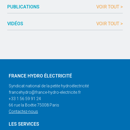
PUBLICATIONS
VOIR TOUT >
VIDÉOS
VOIR TOUT >
FRANCE HYDRO ÉLECTRICITÉ
Syndicat national de la petite hydroélectricité
francehydro@france-hydro-electricite.fr
+33 1 56 59 91 24
66 rue la Boétie 75008 Paris
Contactez-nous
LES SERVICES