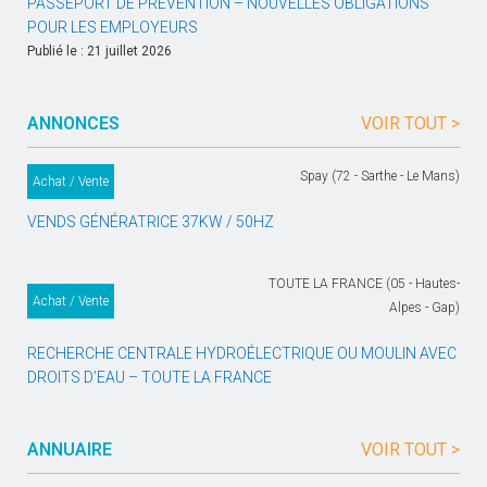
PASSEPORT DE PRÉVENTION – NOUVELLES OBLIGATIONS
POUR LES EMPLOYEURS
Publié le : 21 juillet 2026
ANNONCES
VOIR TOUT >
Spay (72 - Sarthe - Le Mans)
Achat / Vente
VENDS GÉNÉRATRICE 37KW / 50HZ
TOUTE LA FRANCE (05 - Hautes-
Achat / Vente
Alpes - Gap)
RECHERCHE CENTRALE HYDROÉLECTRIQUE OU MOULIN AVEC
DROITS D’EAU – TOUTE LA FRANCE
ANNUAIRE
VOIR TOUT >