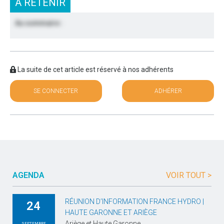
À RETENIR
Au sommaire :
La suite de cet article est réservé à nos adhérents
SE CONNECTER
ADHÉRER
AGENDA
VOIR TOUT >
RÉUNION D’INFORMATION FRANCE HYDRO |
24
HAUTE GARONNE ET ARIÈGE
Ariège et Haute Garonne
SEPTEMBRE