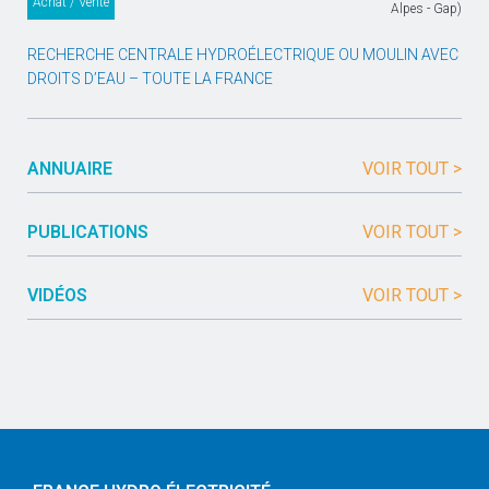
Achat / Vente
Alpes - Gap)
RECHERCHE CENTRALE HYDROÉLECTRIQUE OU MOULIN AVEC
DROITS D’EAU – TOUTE LA FRANCE
ANNUAIRE
VOIR TOUT >
PUBLICATIONS
VOIR TOUT >
VIDÉOS
VOIR TOUT >