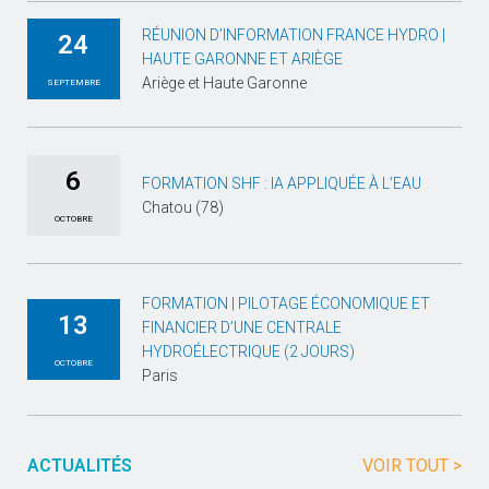
RÉUNION D’INFORMATION FRANCE HYDRO |
24
HAUTE GARONNE ET ARIÈGE
Ariège et Haute Garonne
SEPTEMBRE
6
FORMATION SHF : IA APPLIQUÉE À L’EAU
Chatou (78)
OCTOBRE
FORMATION | PILOTAGE ÉCONOMIQUE ET
13
FINANCIER D’UNE CENTRALE
HYDROÉLECTRIQUE (2 JOURS)
OCTOBRE
Paris
ACTUALITÉS
VOIR TOUT >