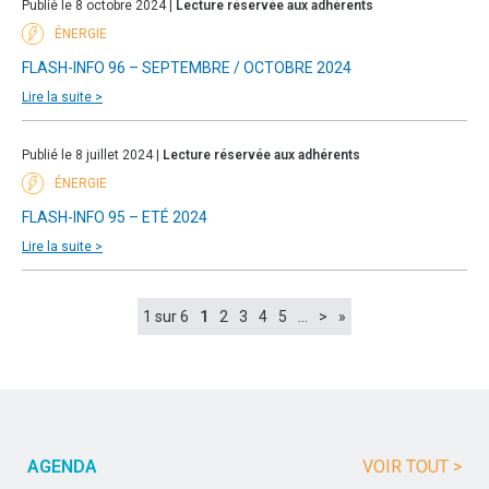
Publié le 8 octobre 2024 |
Lecture réservée aux adhérents
ÉNERGIE
FLASH-INFO 96 – SEPTEMBRE / OCTOBRE 2024
Lire la suite >
Publié le 8 juillet 2024 |
Lecture réservée aux adhérents
ÉNERGIE
FLASH-INFO 95 – ETÉ 2024
Lire la suite >
1 sur 6
1
2
3
4
5
…
>
»
AGENDA
VOIR TOUT >