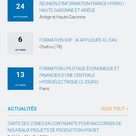
RÉUNION D’INFORMATION FRANCE HYDRO |
24
HAUTE GARONNE ET ARIÈGE
Ariège et Haute Garonne
SEPTEMBRE
6
FORMATION SHF : IA APPLIQUÉE À L’EAU
Chatou (78)
OCTOBRE
FORMATION | PILOTAGE ÉCONOMIQUE ET
13
FINANCIER D’UNE CENTRALE
HYDROÉLECTRIQUE (2 JOURS)
OCTOBRE
Paris
ACTUALITÉS
VOIR TOUT >
CARTE DES ZONES EN CONTRAINTE POUR RACCORDER DE
NOUVEAUX PROJETS DE PRODUCTION HTA/BT