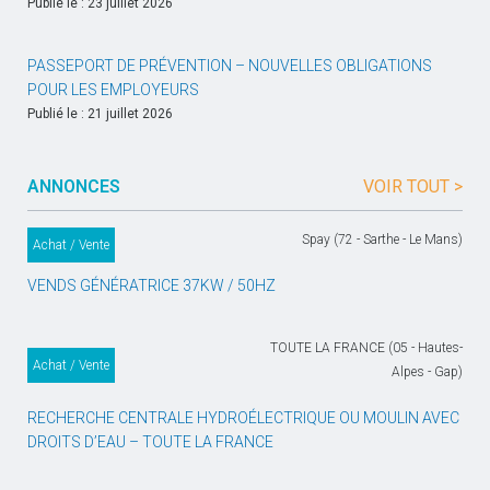
Publié le : 23 juillet 2026
PASSEPORT DE PRÉVENTION – NOUVELLES OBLIGATIONS
POUR LES EMPLOYEURS
Publié le : 21 juillet 2026
ANNONCES
VOIR TOUT >
Spay (72 - Sarthe - Le Mans)
Achat / Vente
VENDS GÉNÉRATRICE 37KW / 50HZ
TOUTE LA FRANCE (05 - Hautes-
Achat / Vente
Alpes - Gap)
RECHERCHE CENTRALE HYDROÉLECTRIQUE OU MOULIN AVEC
DROITS D’EAU – TOUTE LA FRANCE