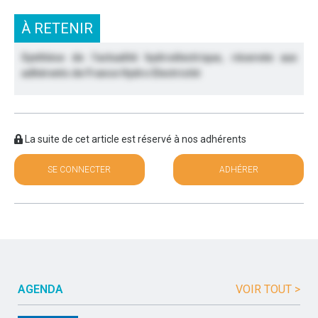
À RETENIR
Synthèse de l’actualité hydroélectrique, réservée aux
adhérents de France Hydro Electricité
La suite de cet article est réservé à nos adhérents
SE CONNECTER
ADHÉRER
AGENDA
VOIR TOUT >