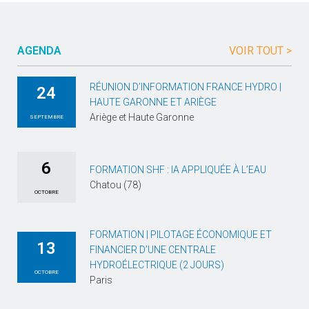
AGENDA
VOIR TOUT >
RÉUNION D’INFORMATION FRANCE HYDRO |
24
HAUTE GARONNE ET ARIÈGE
Ariège et Haute Garonne
SEPTEMBRE
6
FORMATION SHF : IA APPLIQUÉE À L’EAU
Chatou (78)
OCTOBRE
FORMATION | PILOTAGE ÉCONOMIQUE ET
13
FINANCIER D’UNE CENTRALE
HYDROÉLECTRIQUE (2 JOURS)
OCTOBRE
Paris