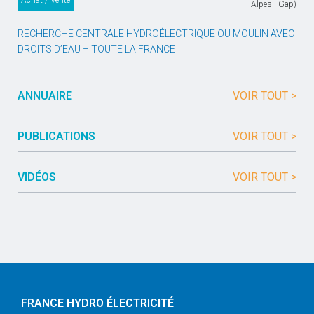
Achat / Vente
Alpes - Gap)
RECHERCHE CENTRALE HYDROÉLECTRIQUE OU MOULIN AVEC
DROITS D’EAU – TOUTE LA FRANCE
ANNUAIRE
VOIR TOUT >
PUBLICATIONS
VOIR TOUT >
VIDÉOS
VOIR TOUT >
FRANCE HYDRO ÉLECTRICITÉ