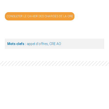
CONSULTER LE CAHIER DES CHARGES DE LA CRE
Mots clefs :
appel d'offres, CRE AO