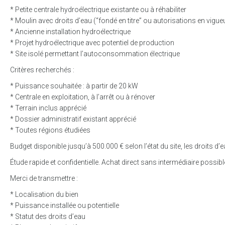
* Petite centrale hydroélectrique existante ou à réhabiliter
* Moulin avec droits d’eau (“fondé en titre” ou autorisations en vigue
* Ancienne installation hydroélectrique
* Projet hydroélectrique avec potentiel de production
* Site isolé permettant l’autoconsommation électrique
Critères recherchés :
* Puissance souhaitée : à partir de 20 kW
* Centrale en exploitation, à l’arrêt ou à rénover
* Terrain inclus apprécié
* Dossier administratif existant apprécié
* Toutes régions étudiées
Budget disponible jusqu’à 500.000 € selon l’état du site, les droits d’ea
Étude rapide et confidentielle. Achat direct sans intermédiaire possibl
Merci de transmettre :
* Localisation du bien
* Puissance installée ou potentielle
* Statut des droits d’eau