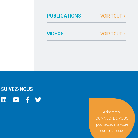
PUBLICATIONS
VOIR TOUT >
VIDÉOS
VOIR TOUT >
SUIVEZ-NOUS
Adhérents,
CONNECTEZ-VOUS
pour accéder à votre
contenu dédié.