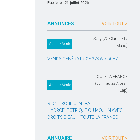
Publié le : 21 juillet 2026
ANNONCES
VOIR TOUT >
Spay (72 - Sarthe - Le
Achat / Vente
Mans)
VENDS GÉNÉRATRICE 37KW / 50HZ
TOUTE LA FRANCE
(05 - Hautes-Alpes -
Achat / Vente
Gap)
RECHERCHE CENTRALE
HYDROÉLECTRIQUE OU MOULIN AVEC
DROITS D’EAU – TOUTE LA FRANCE
ANNUAIRE
VOIR TOUT >