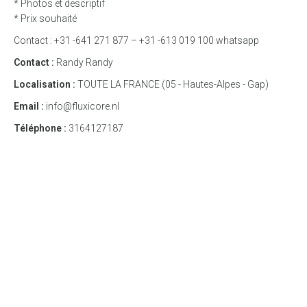
* Photos et descriptif
* Prix souhaité
Contact : +31 -641 271 877 – +31 -613 019 100 whatsapp
Contact :
Randy Randy
Localisation :
TOUTE LA FRANCE (05 - Hautes-Alpes - Gap)
Email :
info@fluxicore.nl
Téléphone :
3164127187