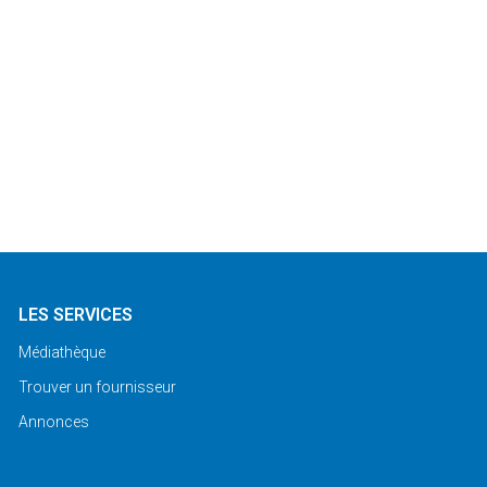
LES SERVICES
Médiathèque
Trouver un fournisseur
Annonces