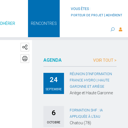
VOUS ÊTES :
|
PORTEUR DE PROJET
ADHÉRENT
ADHÉRER
RENCONTRES
AGENDA
VOIR TOUT >
RÉUNION D’INFORMATION
24
FRANCE HYDRO | HAUTE
GARONNE ET ARIÈGE
SEPTEMBRE
Ariège et Haute Garonne
FORMATION SHF : IA
6
APPLIQUÉE À L’EAU
Chatou (78)
OCTOBRE