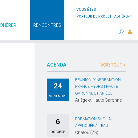
VOUS ÊTES :
|
PORTEUR DE PROJET
ADHÉRENT
ADHÉRER
RENCONTRES
AGENDA
VOIR TOUT >
RÉUNION D’INFORMATION
24
FRANCE HYDRO | HAUTE
GARONNE ET ARIÈGE
SEPTEMBRE
Ariège et Haute Garonne
FORMATION SHF : IA
6
APPLIQUÉE À L’EAU
Chatou (78)
OCTOBRE