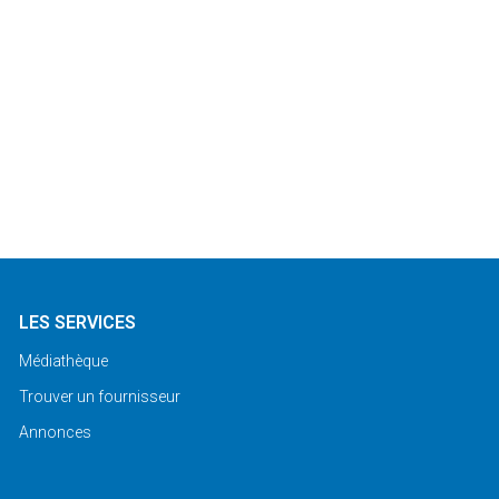
LES SERVICES
Médiathèque
Trouver un fournisseur
Annonces