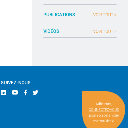
PUBLICATIONS
VOIR TOUT >
VIDÉOS
VOIR TOUT >
SUIVEZ-NOUS
Adhérents,
CONNECTEZ-VOUS
pour accéder à votre
contenu dédié.