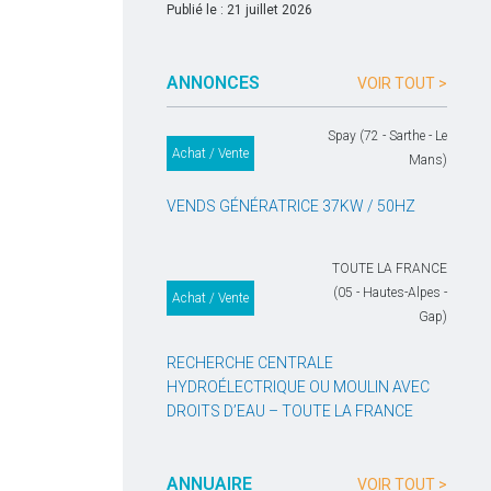
Publié le : 21 juillet 2026
ANNONCES
VOIR TOUT >
Spay (72 - Sarthe - Le
Achat / Vente
Mans)
VENDS GÉNÉRATRICE 37KW / 50HZ
TOUTE LA FRANCE
(05 - Hautes-Alpes -
Achat / Vente
Gap)
RECHERCHE CENTRALE
HYDROÉLECTRIQUE OU MOULIN AVEC
DROITS D’EAU – TOUTE LA FRANCE
ANNUAIRE
VOIR TOUT >