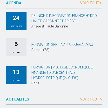
AGENDA
VOIR TOUT >
RÉUNION D’INFORMATION FRANCE HYDRO |
24
HAUTE GARONNE ET ARIÈGE
Ariège et Haute Garonne
SEPTEMBRE
6
FORMATION SHF : IA APPLIQUÉE À L’EAU
Chatou (78)
OCTOBRE
FORMATION | PILOTAGE ÉCONOMIQUE ET
13
FINANCIER D’UNE CENTRALE
HYDROÉLECTRIQUE (2 JOURS)
OCTOBRE
Paris
ACTUALITÉS
VOIR TOUT >