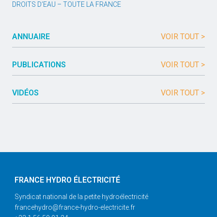
DROITS D’EAU – TOUTE LA FRANCE
ANNUAIRE
VOIR TOUT >
PUBLICATIONS
VOIR TOUT >
VIDÉOS
VOIR TOUT >
FRANCE HYDRO ÉLECTRICITÉ
Syndicat national de la petite hydroélectricité
francehydro@france-hydro-electricite.fr