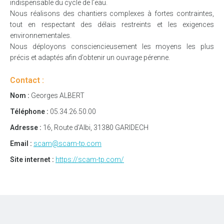
indispensable du cycle de l’eau.
Nous réalisons des chantiers complexes à fortes contraintes,
tout en respectant des délais restreints et les exigences
environnementales.
Nous déployons consciencieusement les moyens les plus
précis et adaptés afin d’obtenir un ouvrage pérenne.
Contact :
Nom :
Georges ALBERT
Téléphone :
05.34.26.50.00
Adresse :
16, Route d'Albi, 31380 GARIDECH
Email :
scam@scam-tp.com
Site internet :
https://scam-tp.com/