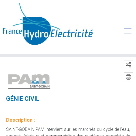
GÉNIE CIVIL
Description :
SAINT-GOBAIN PAM intervient sur les marchés du cycle de l’eau,
conçoit, fabrique et commercialise des systèmes complets de