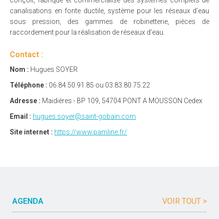
canalisations en fonte ductile, système pour les réseaux d’eau
sous pression, des gammes de robinetterie, pièces de
raccordement pour la réalisation de réseaux d’eau.
Contact :
Nom :
Hugues SOYER
Téléphone :
06.84.50.91.85 ou 03.83.80.75.22
Adresse :
Maidières - BP 109, 54704 PONT A MOUSSON Cedex
Email :
hugues.soyer@saint-gobain.com
Site internet :
https://www.pamline.fr/
AGENDA
VOIR TOUT >