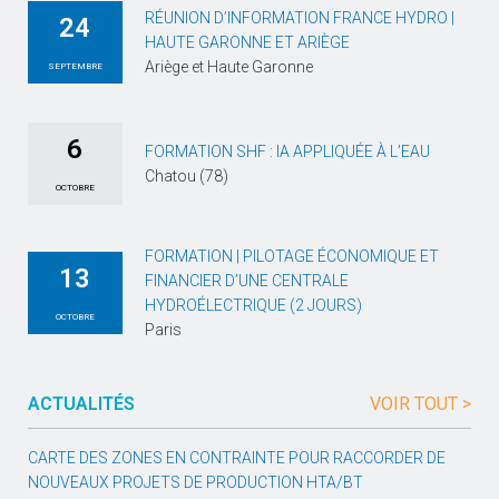
RÉUNION D’INFORMATION FRANCE HYDRO |
24
HAUTE GARONNE ET ARIÈGE
Ariège et Haute Garonne
SEPTEMBRE
6
FORMATION SHF : IA APPLIQUÉE À L’EAU
Chatou (78)
OCTOBRE
FORMATION | PILOTAGE ÉCONOMIQUE ET
13
FINANCIER D’UNE CENTRALE
HYDROÉLECTRIQUE (2 JOURS)
OCTOBRE
Paris
ACTUALITÉS
VOIR TOUT >
CARTE DES ZONES EN CONTRAINTE POUR RACCORDER DE
NOUVEAUX PROJETS DE PRODUCTION HTA/BT