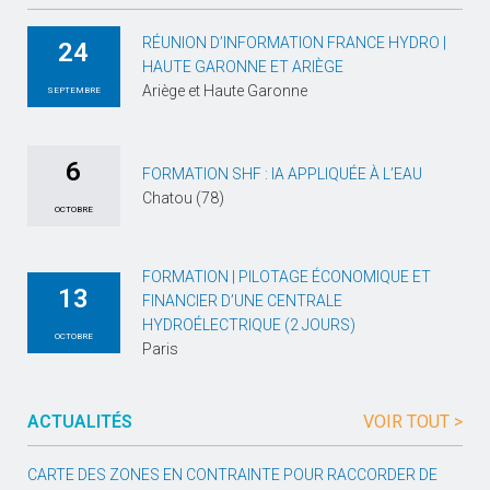
RÉUNION D’INFORMATION FRANCE HYDRO |
24
HAUTE GARONNE ET ARIÈGE
Ariège et Haute Garonne
SEPTEMBRE
6
FORMATION SHF : IA APPLIQUÉE À L’EAU
Chatou (78)
OCTOBRE
FORMATION | PILOTAGE ÉCONOMIQUE ET
13
FINANCIER D’UNE CENTRALE
HYDROÉLECTRIQUE (2 JOURS)
OCTOBRE
Paris
ACTUALITÉS
VOIR TOUT >
CARTE DES ZONES EN CONTRAINTE POUR RACCORDER DE