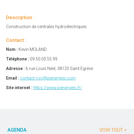
Description :
Construction de centrales hydroélectriques
Contact :
Nom :
Kevin MOLAND
Téléphone :
09.50.00.55.99
Adresse :
6 rue Louis Néel, 38120 Saint Egrève
Email :
contact-cvc@pienergies.com
Site internet :
https://www.pienergies.fr/
AGENDA
VOIR TOUT >