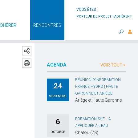
VOUS ÊTES :
|
PORTEUR DE PROJET
ADHÉRENT
ADHÉRER
RENCONTRES
AGENDA
VOIR TOUT >
RÉUNION D’INFORMATION
24
FRANCE HYDRO | HAUTE
GARONNE ET ARIÈGE
SEPTEMBRE
Ariège et Haute Garonne
FORMATION SHF : IA
6
APPLIQUÉE À L’EAU
Chatou (78)
OCTOBRE