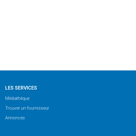
LES SERVICES
Médiathèque
Trouver un fournisseur
Annonces