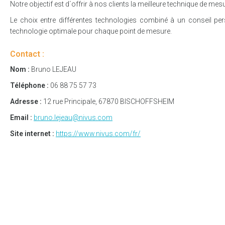
Notre objectif est d´offrir à nos clients la meilleure technique de me
Le choix entre différentes technologies combiné à un conseil pe
technologie optimale pour chaque point de mesure.
Contact :
Nom :
Bruno LEJEAU
Téléphone :
06 88 75 57 73
Adresse :
12 rue Principale, 67870 BISCHOFFSHEIM
Email :
bruno.lejeau@nivus.com
Site internet :
https://www.nivus.com/fr/