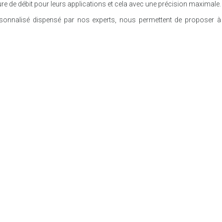
sure de débit pour leurs applications et cela avec une précision maximale.
rsonnalisé dispensé par nos experts, nous permettent de proposer à 