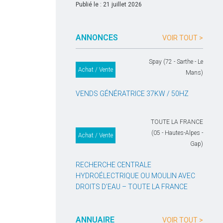
Publié le : 21 juillet 2026
ANNONCES
VOIR TOUT >
Spay (72 - Sarthe - Le
Achat / Vente
Mans)
VENDS GÉNÉRATRICE 37KW / 50HZ
TOUTE LA FRANCE
(05 - Hautes-Alpes -
Achat / Vente
Gap)
RECHERCHE CENTRALE
HYDROÉLECTRIQUE OU MOULIN AVEC
DROITS D’EAU – TOUTE LA FRANCE
ANNUAIRE
VOIR TOUT >