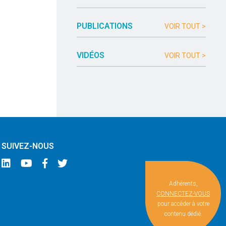
PUBLICATIONS
VOIR TOUT >
VIDÉOS
VOIR TOUT >
SUIVEZ-NOUS
Adhérents,
CONNECTEZ-VOUS
pour accéder à votre
contenu dédié.