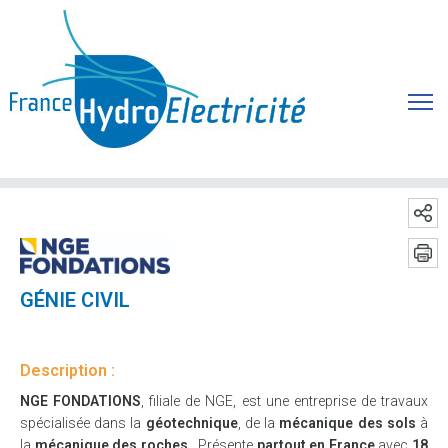
GÉNIE CIVIL
Description :
NGE FONDATIONS
, filiale de NGE, est une entreprise de travaux
spécialisée dans la
géotechnique
, de la
mécanique des sols
à
la
mécanique des roches
. Présente
partout en France
avec
18