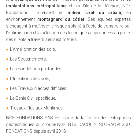
implantations métropolitaine
et sur l’île de la Réunion, NGE
Fondations intervient en
milieu rural ou urbain
, en
environnement
montagnard ou côtier
. Ses équipes expertes
s’engagent à maîtriser le risque sols lié à l’acte de construire par
l’optimisation et la sélection des techniques appropriées au projet
des clients à travers ses sept métiers :
L’Amélioration des sols,
Les Soutènements,
Les Fondations profondes,
L’Injections des sols,
Les Travaux d’accès difficiles
Le Génie Civil spécifique,
Travaux Fluviaux Maritimes.
NGE FONDATIONS SAS est issue de la fusion des entreprises
géotechniques du groupe NGE, GTS, DACQUIN, SOTRAC et SUD
FONDATIONS depuis avril 2018.