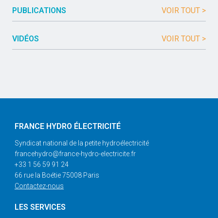
PUBLICATIONS
VOIR TOUT >
VIDÉOS
VOIR TOUT >
FRANCE HYDRO ÉLECTRICITÉ
Syndicat national de la petite hydroélectricité
francehydro@france-hydro-electricite.fr
+33 1 56 59 91 24
66 rue la Boétie 75008 Paris
Contactez-nous
LES SERVICES