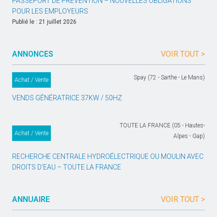
PASSEPORT DE PRÉVENTION – NOUVELLES OBLIGATIONS
POUR LES EMPLOYEURS
Publié le : 21 juillet 2026
ANNONCES
VOIR TOUT >
Spay (72 - Sarthe - Le Mans)
Achat / Vente
VENDS GÉNÉRATRICE 37KW / 50HZ
TOUTE LA FRANCE (05 - Hautes-
Achat / Vente
Alpes - Gap)
RECHERCHE CENTRALE HYDROÉLECTRIQUE OU MOULIN AVEC
DROITS D’EAU – TOUTE LA FRANCE
ANNUAIRE
VOIR TOUT >