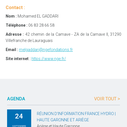
Contact :
Nom :
Mohamed EL GADDARI
Téléphone :
06 83 28 66 58
Adresse :
42 chemin de la Camave - ZA de la Camave II, 31290
Villefranche de Lauraguais
Email :
melgaddari@ngefondations.fr
Site internet :
https://www.nge.fr/
AGENDA
VOIR TOUT >
RÉUNION D’INFORMATION FRANCE HYDRO |
24
HAUTE GARONNE ET ARIÈGE
Ariège et Haute Garonne
SEPTEMBRE