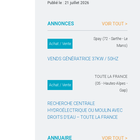
Publié le : 21 juillet 2026
ANNONCES
VOIR TOUT >
Spay (72 - Sarthe - Le
Achat / Vente
Mans)
VENDS GÉNÉRATRICE 37KW / 50HZ
TOUTE LA FRANCE
(05 - Hautes-Alpes -
Achat / Vente
Gap)
RECHERCHE CENTRALE
HYDROÉLECTRIQUE OU MOULIN AVEC
DROITS D’EAU – TOUTE LA FRANCE
ANNUAIRE
VOIR TOUT >