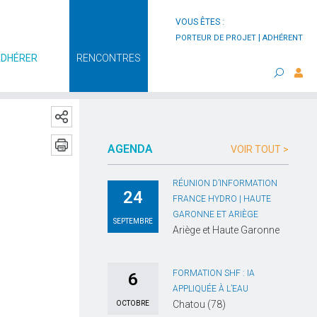
VOUS ÊTES :
|
PORTEUR DE PROJET
ADHÉRENT
ADHÉRER
RENCONTRES
AGENDA
VOIR TOUT >
RÉUNION D’INFORMATION
24
FRANCE HYDRO | HAUTE
GARONNE ET ARIÈGE
SEPTEMBRE
Ariège et Haute Garonne
FORMATION SHF : IA
6
APPLIQUÉE À L’EAU
Chatou (78)
OCTOBRE