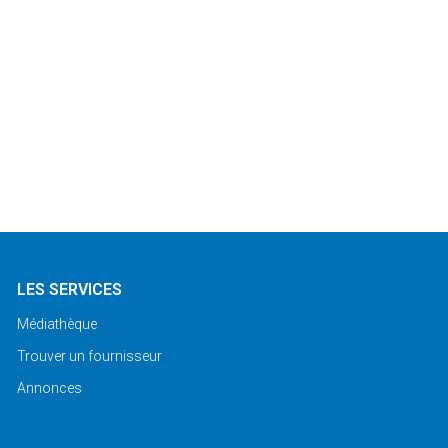
LES SERVICES
Médiathèque
Trouver un fournisseur
Annonces