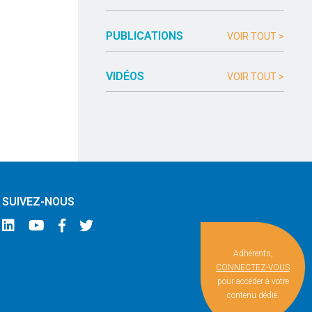
PUBLICATIONS
VOIR TOUT >
VIDÉOS
VOIR TOUT >
SUIVEZ-NOUS
Adhérents,
CONNECTEZ-VOUS
pour accéder à votre
contenu dédié.