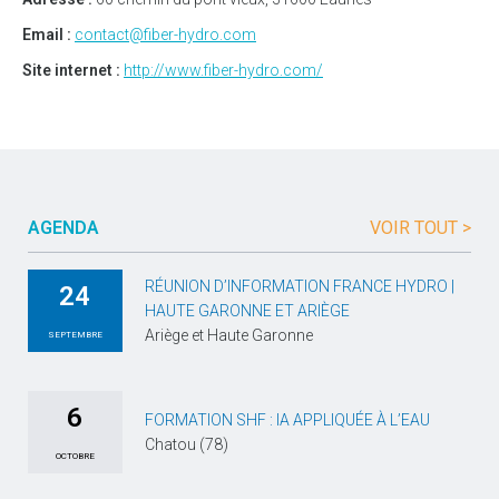
Email :
contact@fiber-hydro.com
Site internet :
http://www.fiber-hydro.com/
AGENDA
VOIR TOUT >
RÉUNION D’INFORMATION FRANCE HYDRO |
24
HAUTE GARONNE ET ARIÈGE
Ariège et Haute Garonne
SEPTEMBRE
6
FORMATION SHF : IA APPLIQUÉE À L’EAU
Chatou (78)
OCTOBRE