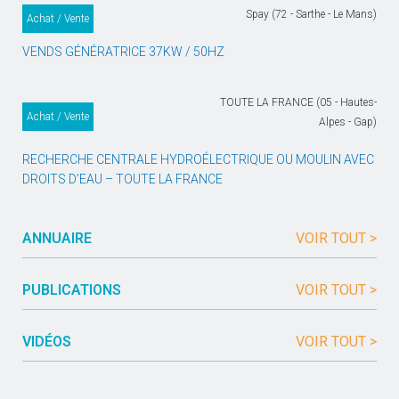
Spay (72 - Sarthe - Le Mans)
Achat / Vente
VENDS GÉNÉRATRICE 37KW / 50HZ
TOUTE LA FRANCE (05 - Hautes-
Achat / Vente
Alpes - Gap)
RECHERCHE CENTRALE HYDROÉLECTRIQUE OU MOULIN AVEC
DROITS D’EAU – TOUTE LA FRANCE
ANNUAIRE
VOIR TOUT >
PUBLICATIONS
VOIR TOUT >
VIDÉOS
VOIR TOUT >