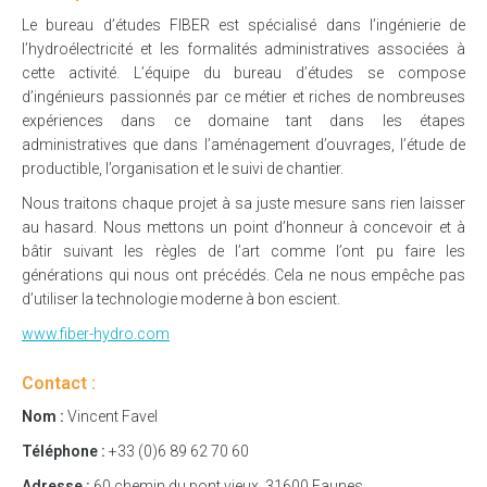
Le bureau d’études FIBER est spécialisé dans l’ingénierie de
l’hydroélectricité et les formalités administratives associées à
cette activité. L’équipe du bureau d’études se compose
d’ingénieurs passionnés par ce métier et riches de nombreuses
expériences dans ce domaine tant dans les étapes
administratives que dans l’aménagement d’ouvrages, l’étude de
productible, l’organisation et le suivi de chantier.
Nous traitons chaque projet à sa juste mesure sans rien laisser
au hasard. Nous mettons un point d’honneur à concevoir et à
bâtir suivant les règles de l’art comme l’ont pu faire les
générations qui nous ont précédés. Cela ne nous empêche pas
d’utiliser la technologie moderne à bon escient.
www.fiber-hydro.com
Contact :
Nom :
Vincent Favel
Téléphone :
+33 (0)6 89 62 70 60
Adresse :
60 chemin du pont vieux, 31600 Eaunes