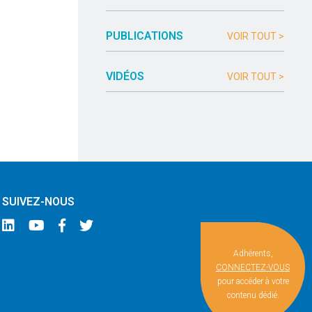
PUBLICATIONS
VOIR TOUT >
VIDÉOS
VOIR TOUT >
SUIVEZ-NOUS
Adhérents,
CONNECTEZ-VOUS
pour accéder à votre
contenu dédié.