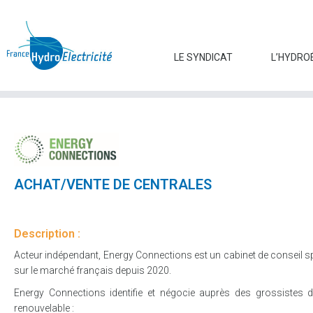
LE SYNDICAT
L’HYDRO
ACHAT/VENTE DE CENTRALES
Description :
Acteur indépendant, Energy Connections est un cabinet de conseil sp
sur le marché français depuis 2020.
Energy Connections identifie et négocie auprès des grossistes d
renouvelable :