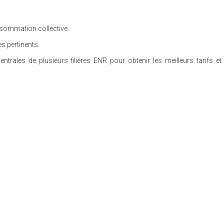
ommation collective.
s pertinents.
ales de plusieurs filières ENR pour obtenir les meilleurs tarifs et 