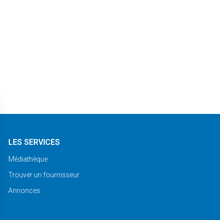
LES SERVICES
Médiathèque
Trouver un fournisseur
Annonces