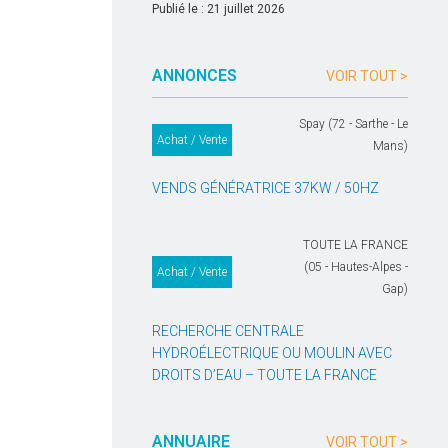
Publié le : 21 juillet 2026
ANNONCES
VOIR TOUT >
Spay (72 - Sarthe - Le
Achat / Vente
Mans)
VENDS GÉNÉRATRICE 37KW / 50HZ
TOUTE LA FRANCE
(05 - Hautes-Alpes -
Achat / Vente
Gap)
RECHERCHE CENTRALE
HYDROÉLECTRIQUE OU MOULIN AVEC
DROITS D’EAU – TOUTE LA FRANCE
ANNUAIRE
VOIR TOUT >