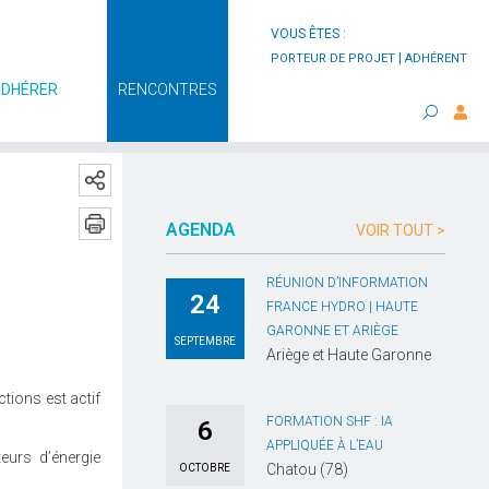
VOUS ÊTES :
|
PORTEUR DE PROJET
ADHÉRENT
ADHÉRER
RENCONTRES
AGENDA
VOIR TOUT >
RÉUNION D’INFORMATION
24
FRANCE HYDRO | HAUTE
GARONNE ET ARIÈGE
SEPTEMBRE
Ariège et Haute Garonne
tions est actif
FORMATION SHF : IA
6
APPLIQUÉE À L’EAU
eurs d’énergie
Chatou (78)
OCTOBRE