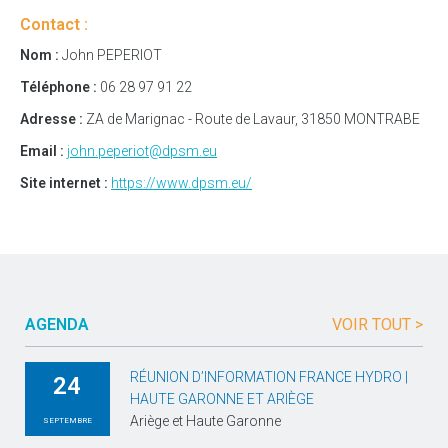
Contact :
Nom :
John PEPERIOT
Téléphone :
06 28 97 91 22
Adresse :
ZA de Marignac - Route de Lavaur, 31850 MONTRABE
Email :
john.peperiot@dpsm.eu
Site internet :
https://www.dpsm.eu/
AGENDA
VOIR TOUT >
RÉUNION D’INFORMATION FRANCE HYDRO |
24
HAUTE GARONNE ET ARIÈGE
Ariège et Haute Garonne
SEPTEMBRE