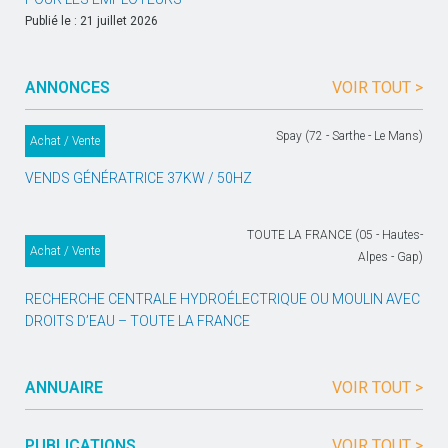
Publié le : 21 juillet 2026
ANNONCES
VOIR TOUT >
Spay (72 - Sarthe - Le Mans)
Achat / Vente
VENDS GÉNÉRATRICE 37KW / 50HZ
TOUTE LA FRANCE (05 - Hautes-
Achat / Vente
Alpes - Gap)
RECHERCHE CENTRALE HYDROÉLECTRIQUE OU MOULIN AVEC
DROITS D’EAU – TOUTE LA FRANCE
ANNUAIRE
VOIR TOUT >
PUBLICATIONS
VOIR TOUT >