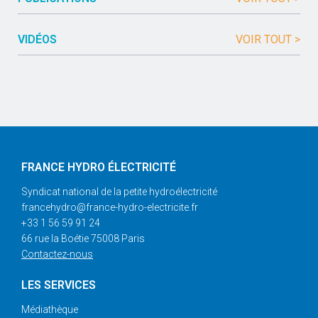
VIDÉOS
VOIR TOUT >
FRANCE HYDRO ÉLECTRICITÉ
Syndicat national de la petite hydroélectricité
francehydro@france-hydro-electricite.fr
+33 1 56 59 91 24
66 rue la Boétie 75008 Paris
Contactez-nous
LES SERVICES
Médiathèque