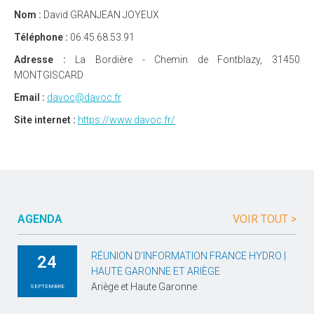
Nom :
David GRANJEAN JOYEUX
Téléphone :
06.45.68.53.91
Adresse :
La Bordière - Chemin de Fontblazy, 31450
MONTGISCARD
Email :
davoc@davoc.fr
Site internet :
https://www.davoc.fr/
AGENDA
VOIR TOUT >
RÉUNION D’INFORMATION FRANCE HYDRO |
24
HAUTE GARONNE ET ARIÈGE
Ariège et Haute Garonne
SEPTEMBRE