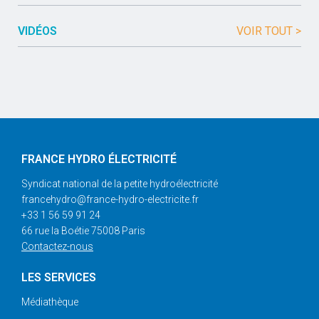
VIDÉOS
VOIR TOUT >
FRANCE HYDRO ÉLECTRICITÉ
Syndicat national de la petite hydroélectricité
francehydro@france-hydro-electricite.fr
+33 1 56 59 91 24
66 rue la Boétie 75008 Paris
Contactez-nous
LES SERVICES
Médiathèque