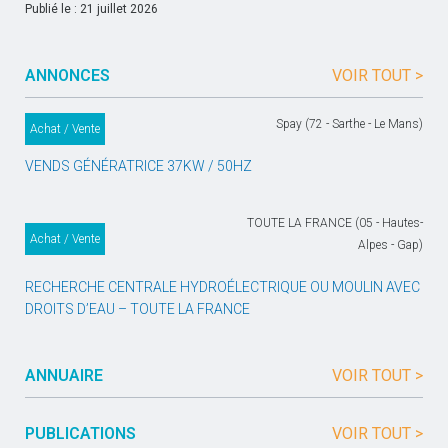
Publié le : 21 juillet 2026
ANNONCES
VOIR TOUT >
Spay (72 - Sarthe - Le Mans)
Achat / Vente
VENDS GÉNÉRATRICE 37KW / 50HZ
TOUTE LA FRANCE (05 - Hautes-
Achat / Vente
Alpes - Gap)
RECHERCHE CENTRALE HYDROÉLECTRIQUE OU MOULIN AVEC
DROITS D’EAU – TOUTE LA FRANCE
ANNUAIRE
VOIR TOUT >
PUBLICATIONS
VOIR TOUT >