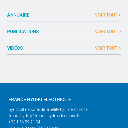
ANNUAIRE
VOIR TOUT >
PUBLICATIONS
VOIR TOUT >
VIDÉOS
VOIR TOUT >
FRANCE HYDRO ÉLECTRICITÉ
Syndicat national de la petite hydroélectricité
francehydro@france-hydro-electricite.fr
+33 1 56 59 91 24