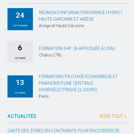
RÉUNION D’INFORMATION FRANCE HYDRO |
24
HAUTE GARONNE ET ARIÈGE
Ariège et Haute Garonne
SEPTEMBRE
6
FORMATION SHF : IA APPLIQUÉE À L’EAU
Chatou (78)
OCTOBRE
FORMATION | PILOTAGE ÉCONOMIQUE ET
13
FINANCIER D’UNE CENTRALE
HYDROÉLECTRIQUE (2 JOURS)
OCTOBRE
Paris
ACTUALITÉS
VOIR TOUT >
CARTE DES ZONES EN CONTRAINTE POUR RACCORDER DE