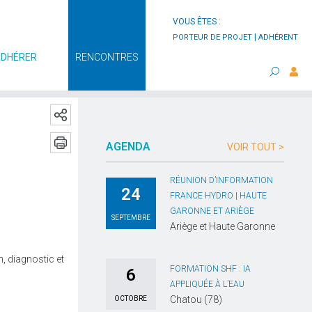
VOUS ÊTES :
|
PORTEUR DE PROJET
ADHÉRENT
ADHÉRER
RENCONTRES
AGENDA
VOIR TOUT >
RÉUNION D’INFORMATION
24
FRANCE HYDRO | HAUTE
GARONNE ET ARIÈGE
SEPTEMBRE
Ariège et Haute Garonne
, diagnostic et
FORMATION SHF : IA
6
APPLIQUÉE À L’EAU
Chatou (78)
OCTOBRE