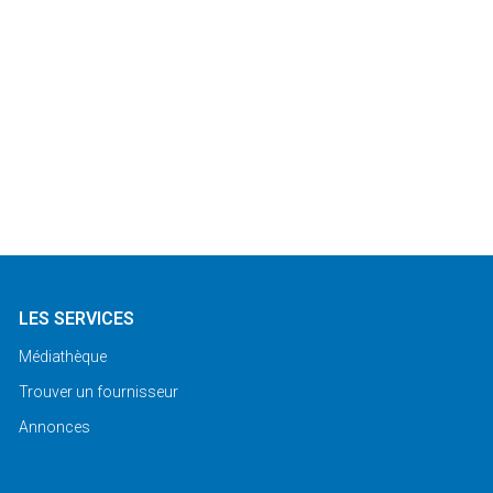
LES SERVICES
Médiathèque
Trouver un fournisseur
Annonces