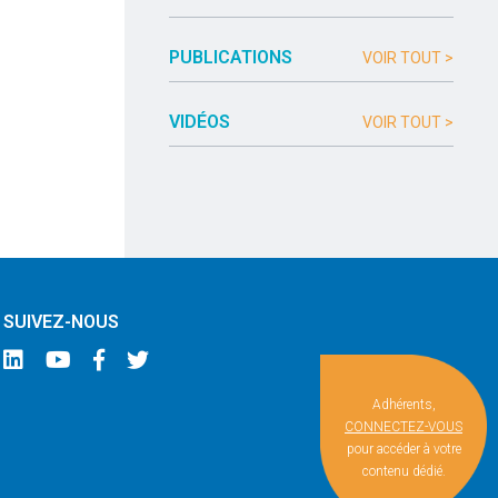
PUBLICATIONS
VOIR TOUT >
VIDÉOS
VOIR TOUT >
SUIVEZ-NOUS
Adhérents,
CONNECTEZ-VOUS
pour accéder à votre
contenu dédié.