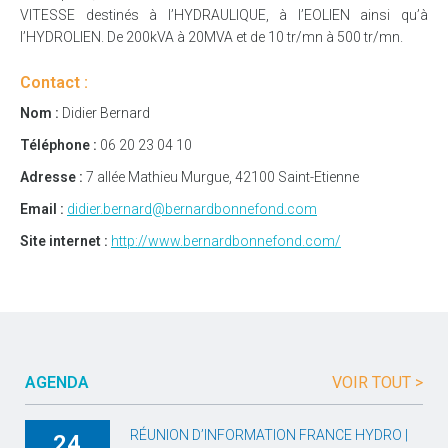
VITESSE destinés à l’HYDRAULIQUE, à l’EOLIEN ainsi qu’à
l’HYDROLIEN. De 200kVA à 20MVA et de 10 tr/mn à 500 tr/mn.
Contact :
Nom :
Didier Bernard
Téléphone :
06 20 23 04 10
Adresse :
7 allée Mathieu Murgue, 42100 Saint-Etienne
Email :
didier.bernard@bernardbonnefond.com
Site internet :
http://www.bernardbonnefond.com/
AGENDA
VOIR TOUT >
RÉUNION D’INFORMATION FRANCE HYDRO |
24