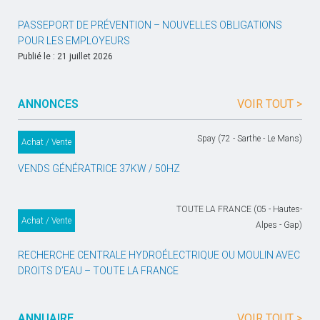
PASSEPORT DE PRÉVENTION – NOUVELLES OBLIGATIONS
POUR LES EMPLOYEURS
Publié le : 21 juillet 2026
ANNONCES
VOIR TOUT >
Spay (72 - Sarthe - Le Mans)
Achat / Vente
VENDS GÉNÉRATRICE 37KW / 50HZ
TOUTE LA FRANCE (05 - Hautes-
Achat / Vente
Alpes - Gap)
RECHERCHE CENTRALE HYDROÉLECTRIQUE OU MOULIN AVEC
DROITS D’EAU – TOUTE LA FRANCE
ANNUAIRE
VOIR TOUT >