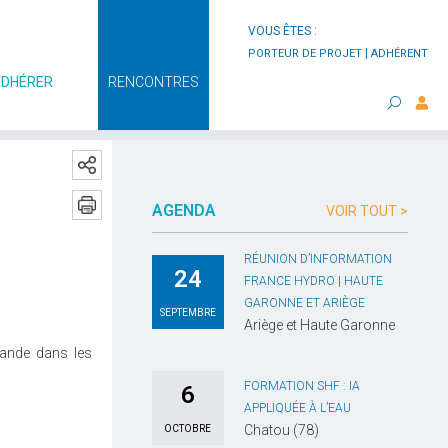
VOUS ÊTES :
|
PORTEUR DE PROJET
ADHÉRENT
ADHÉRER
RENCONTRES
AGENDA
VOIR TOUT >
RÉUNION D’INFORMATION
24
FRANCE HYDRO | HAUTE
GARONNE ET ARIÈGE
SEPTEMBRE
Ariège et Haute Garonne
mande dans les
FORMATION SHF : IA
6
APPLIQUÉE À L’EAU
Chatou (78)
OCTOBRE