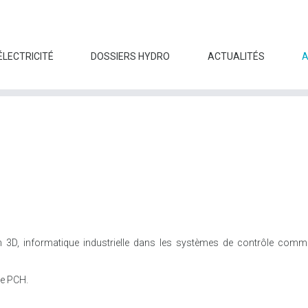
ÉLECTRICITÉ
DOSSIERS HYDRO
ACTUALITÉS
on 3D, informatique industrielle dans les systèmes de contrôle com
de PCH.