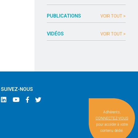
PUBLICATIONS
VOIR TOUT >
VIDÉOS
VOIR TOUT >
SUIVEZ-NOUS
Adhérents,
CONNECTEZ-VOUS
pour accéder à votre
contenu dédié.