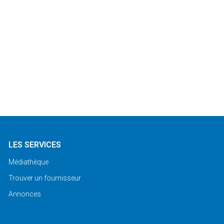
LES SERVICES
Médiathèque
Trouver un fournisseur
Annonces