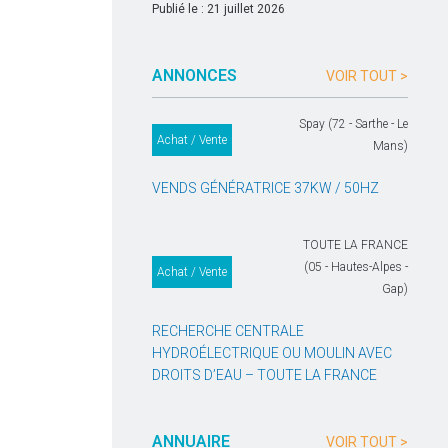
Publié le : 21 juillet 2026
ANNONCES
VOIR TOUT >
Spay (72 - Sarthe - Le
Achat / Vente
Mans)
VENDS GÉNÉRATRICE 37KW / 50HZ
TOUTE LA FRANCE
(05 - Hautes-Alpes -
Achat / Vente
Gap)
RECHERCHE CENTRALE
HYDROÉLECTRIQUE OU MOULIN AVEC
DROITS D’EAU – TOUTE LA FRANCE
ANNUAIRE
VOIR TOUT >