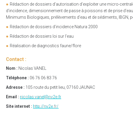
Rédaction de dossiers d’autorisation d’exploiter une micro-central
d’incidence, dimensionnement de passe à poissons et de prise d’eau 
Minimums Biologiques, prélèvements d’eau et de sédiments, IBGN, pê
Rédaction de dossiers d’incidence Natura 2000
Rédaction de dossiers loi sur l’eau
Réalisation de diagnostics faune/flore
Contact :
Nom :
Nicolas VANEL
Téléphone :
06 76 06 83 76
Adresse :
105 route du petit lieu, 07160 JAUNAC
Email :
nicolas.vanel@nv2e.fr
Site internet :
http://nv2e.fr/