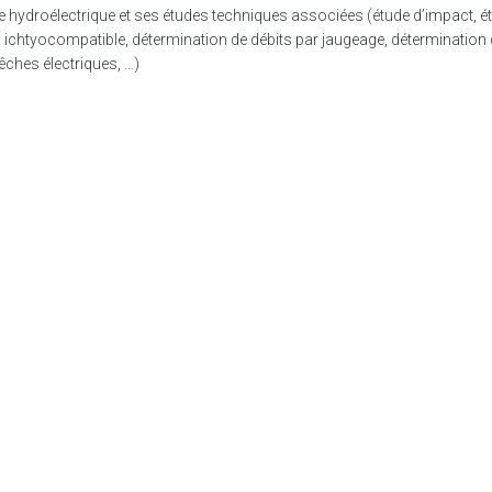
e hydroélectrique et ses études techniques associées (étude d’impact, é
ichtyocompatible, détermination de débits par jaugeage, détermination 
ches électriques, …)