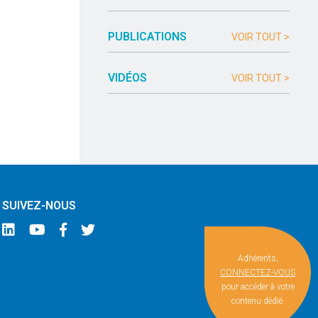
PUBLICATIONS
VOIR TOUT >
VIDÉOS
VOIR TOUT >
SUIVEZ-NOUS
Adhérents,
CONNECTEZ-VOUS
pour accéder à votre
contenu dédié.