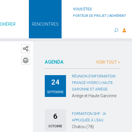
VOUS ÊTES :
|
PORTEUR DE PROJET
ADHÉRENT
ADHÉRER
RENCONTRES
AGENDA
VOIR TOUT >
RÉUNION D’INFORMATION
24
FRANCE HYDRO | HAUTE
GARONNE ET ARIÈGE
SEPTEMBRE
Ariège et Haute Garonne
FORMATION SHF : IA
6
APPLIQUÉE À L’EAU
Chatou (78)
OCTOBRE