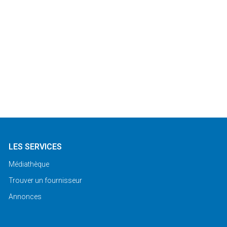
LES SERVICES
Médiathèque
Trouver un fournisseur
Annonces