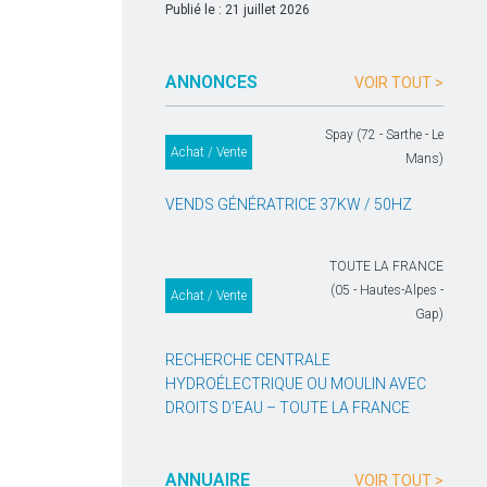
Publié le : 21 juillet 2026
ANNONCES
VOIR TOUT >
Spay (72 - Sarthe - Le
Achat / Vente
Mans)
VENDS GÉNÉRATRICE 37KW / 50HZ
TOUTE LA FRANCE
(05 - Hautes-Alpes -
Achat / Vente
Gap)
RECHERCHE CENTRALE
HYDROÉLECTRIQUE OU MOULIN AVEC
DROITS D’EAU – TOUTE LA FRANCE
ANNUAIRE
VOIR TOUT >