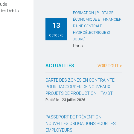
tude
des Débits
FORMATION | PILOTAGE
ÉCONOMIQUE ET FINANCIER
13
D’UNE CENTRALE
HYDROÉLECTRIQUE (2
OCTOBRE
JOURS)
Paris
ACTUALITÉS
VOIR TOUT >
CARTE DES ZONES EN CONTRAINTE
POUR RACCORDER DE NOUVEAUX
PROJETS DE PRODUCTION HTA/BT
Publié le : 23 juillet 2026
PASSEPORT DE PRÉVENTION –
NOUVELLES OBLIGATIONS POUR LES
EMPLOYEURS