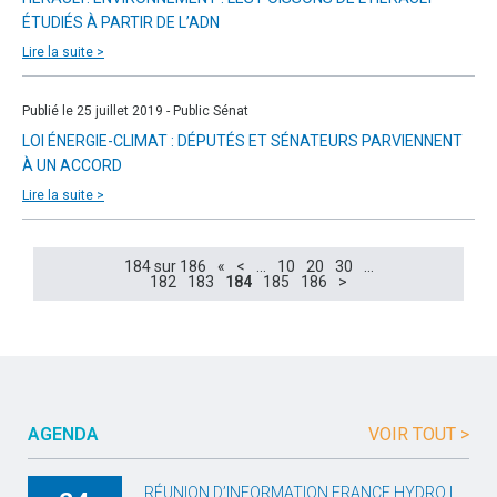
ÉTUDIÉS À PARTIR DE L’ADN
Lire la suite >
Publié le 25 juillet 2019 - Public Sénat
LOI ÉNERGIE-CLIMAT : DÉPUTÉS ET SÉNATEURS PARVIENNENT
À UN ACCORD
Lire la suite >
184 sur 186
«
<
…
10
20
30
…
182
183
184
185
186
>
AGENDA
VOIR TOUT >
RÉUNION D’INFORMATION FRANCE HYDRO |