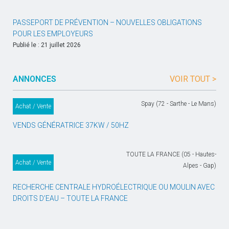
PASSEPORT DE PRÉVENTION – NOUVELLES OBLIGATIONS
POUR LES EMPLOYEURS
Publié le : 21 juillet 2026
ANNONCES
VOIR TOUT >
Spay (72 - Sarthe - Le Mans)
Achat / Vente
VENDS GÉNÉRATRICE 37KW / 50HZ
TOUTE LA FRANCE (05 - Hautes-
Achat / Vente
Alpes - Gap)
RECHERCHE CENTRALE HYDROÉLECTRIQUE OU MOULIN AVEC
DROITS D’EAU – TOUTE LA FRANCE