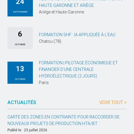
24
HAUTE GARONNE ET ARIÈGE
Ariège et Haute Garonne
SEPTEMBRE
6
FORMATION SHF : IA APPLIQUÉE À L’EAU
Chatou (78)
OCTOBRE
FORMATION | PILOTAGE ÉCONOMIQUE ET
13
FINANCIER D’UNE CENTRALE
HYDROÉLECTRIQUE (2 JOURS)
OCTOBRE
Paris
ACTUALITÉS
VOIR TOUT >
CARTE DES ZONES EN CONTRAINTE POUR RACCORDER DE
NOUVEAUX PROJETS DE PRODUCTION HTA/BT
Publié le : 23 juillet 2026